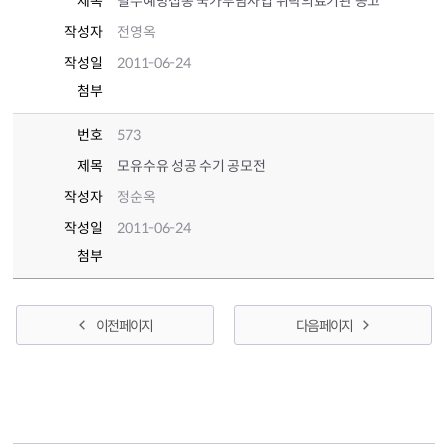
제목
필수예방접종 국가부담사업 위탁의료기관 공고
작성자
전영옥
작성일
2011-06-24
첨부
번호
573
제목
모유수유 성공 수기 공모전
작성자
정순옥
작성일
2011-06-24
첨부
이전 페이지
다음 페이지