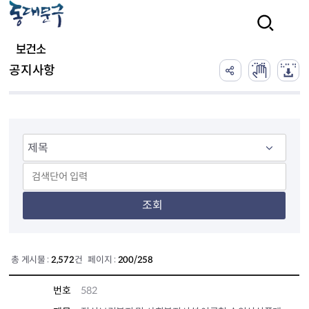
본문 바로가기
검색
보건소
공지사항
조회
총 게시물 :
2,572
건 페이지 :
200/258
번호
582