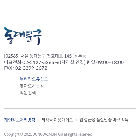
[02565] 서울 동대문구 천호대로 145 (용두동)
대표전화 02-2127-5365~6(당직실 연결) 평일 09:00~18:00
FAX : 02-3299-2672
누리집오류신고
찾아오시는길
직원검색
웹 접근성 품질인증 마크 획득
개인정보처리방침
저작물 이용가이드
Copyright＠ 2021 DONGDAEMUN-GU all rights reserved.