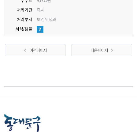
수수료
5,000원
처리기간
즉시
처리부서
보건위생과
서식/샘플
이전 페이지
다음 페이지