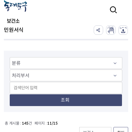
본문 바로가기
검색
보건소
민원서식
조회
총 게시물 :
145
건 페이지 :
11/15