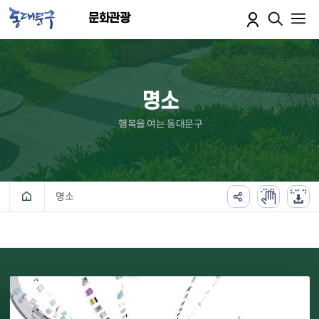
본문 바로가기
문화관광
명소
행복을 여는 동대문구
명소