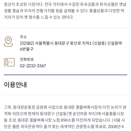
점상이 조성된 시장이다. 전국 각지에서 수집된 토속상품과 희귀상품은 옛날
생활 풍습과 우리의 전통가치를 등을 살펴볼 수 있다. 풍물상품과 다양한 먹
거리가 있어 옛 향수를 느낄 수 있는 장터다.
주소
[02582] 서울특별시 동대문구 왕산로 지하1 (신설동) 신설동역
6번출구
전화번호
02-2232-3367
이용안내
그후, 동대문운동장 공원화 사업으로 동대문 풍물벼룩시장의 이전 논의가 본
격화 되었으며 현재의 동대문구 신설동(옛 숭인여중 부지)에 서울풍물시장
을 조성, 동대문 풍물벼룩시장 노점 894소를 이전하게 되었습니다. (서울 시
민은 물론 외국관광객이 즐겨 찾는 세계적인 관광명소를 목표로, 2008년 4