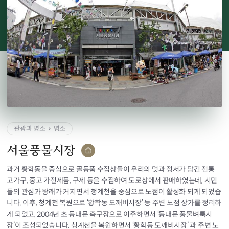
관광과 명소
명소
서울풍물시장
과거 황학동을 중심으로 골동품 수집상들이 우리의 멋과 정서가 담긴 전통
고가구, 중고 가전제품, 구제 등을 수집하여 도로상에서 판매하였는데, 시민
들의 관심과 왕래가 커지면서 청계천을 중심으로 노점이 활성화 되게 되었습
니다. 이후, 청계천 복원으로 ‘황학동 도깨비시장’ 등 주변 노점 상가를 정리하
게 되었고, 2004년 초 동대문 축구장으로 이주하면서 ‘동대문 풍물벼룩시
장’이 조성되었습니다. 청계천을 복원하면서 ‘황학동 도깨비시장’ 과 주변 노