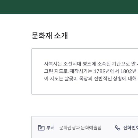
문화재 소개
사복시는 조선시대 병조에 소속된 기관으로 말 사
그린 지도로, 제작시기는 1789년에서 1802년
이 지도는 살곶이 목장의 전반적인 상황에 대해
컨텐츠 정보
컨텐츠 담당자 정보
부서
문화관광과 문화예술팀
전화번