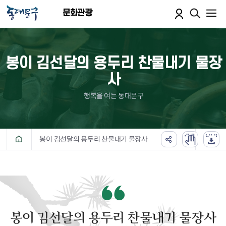
본문 바로가기
문화관광
봉이 김선달의 용두리 찬물내기 물장
사
행복을 여는 동대문구
봉이 김선달의 용두리 찬물내기 물장사
봉이 김선달의 용두리 찬물내기 물장사