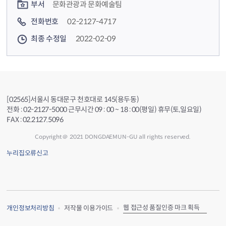
부서
문화관광과 문화예술팀
전화번호
02-2127-4717
최종 수정일
2022-02-09
[02565]서울시 동대문구 천호대로 145(용두동)
전화 : 02-2127-5000 근무시간 09 : 00 ~ 18 : 00(평일) 휴무(토,일요일)
FAX : 02.2127.5096
Copyright＠ 2021 DONGDAEMUN-GU all rights reserved.
누리집오류신고
웹 접근성 품질인증 마크 획득
개인정보처리방침
저작물 이용가이드