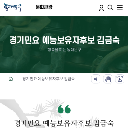
본문 바로가기
문화관광
경기민요 예능보유자후보 김금숙
행복을 여는 동대문구
경기민요 예능보유자후보 김금숙
경기민요 예능보유자후보 김금숙