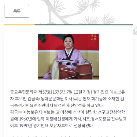
목록
중요무형문화재 제57호(1975년 7월 12일 지정) 경기민요 예능보유
자 후보인 김금숙(동대문문화원 이사)씨는 현재 회기동에 소재한 김
금숙경기민요연수원에서 왕성한 후진양성을 하고 있다.
김금숙 예능보유자 후보는 고 이창배 선생이 설립한 청구고전성악학
원에 1960년에 입학 이창배선생에게 가사,시조,경서도창을 전수받고
이후 1990년 경기민요 보유자후보로 선정되었다.