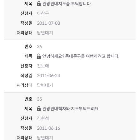
제목
관광안내지도좀 부탁합니다
신청자
이찬구
작성일
2011-07-03
처리상태
답변대기
번호
36
제목
안녕하세요? 동대문구를 여행하려고 합니다.
신청자
전보애
작성일
2011-06-24
처리상태
답변대기
번호
35
제목
관광안내책자와 지도부탁드려요
신청자
김현석
작성일
2011-06-16
처리상태
답변대기