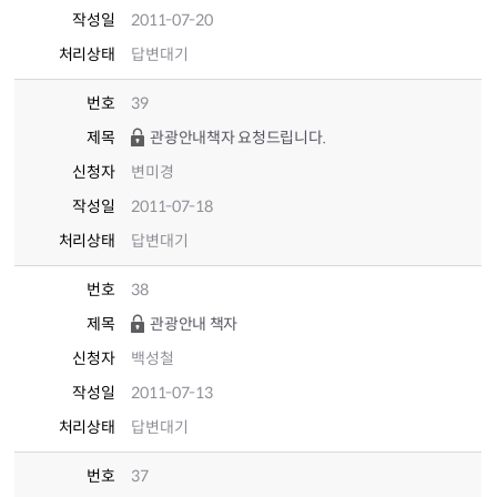
작성일
2011-07-20
처리상태
답변대기
번호
39
제목
관광안내책자 요청드립니다.
신청자
변미경
작성일
2011-07-18
처리상태
답변대기
번호
38
제목
관광안내 책자
신청자
백성철
작성일
2011-07-13
처리상태
답변대기
번호
37