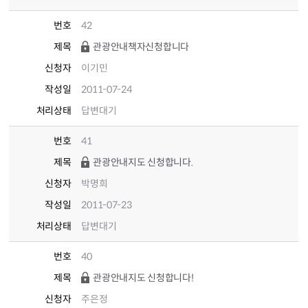
번호
42
제목
관광안내책자신청합니다
신청자
이기민
작성일
2011-07-24
처리상태
답변대기
번호
41
제목
관광안내지도 신청합니다.
신청자
박명희
작성일
2011-07-23
처리상태
답변대기
번호
40
제목
관광안내지도 신청합니다!
신청자
주은정