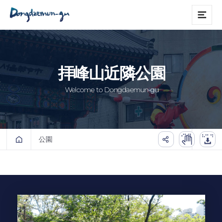
본문 바로가기
메
뉴
拝峰山近隣公園
Welcome to Dongdaemun-gu
公園