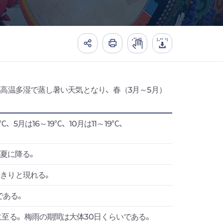
、高温多湿で蒸し暑い天気となり、春（3月～5月）
5月は16～19℃、10月は11～19℃、
が夏に降る。
っきりと現れる。
である。
に至る。梅雨の期間は大体30日くらいである。