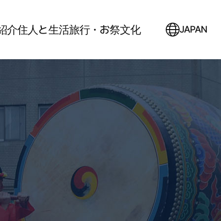
紹介
住人と生活
旅行・お祭
文化
JAPAN