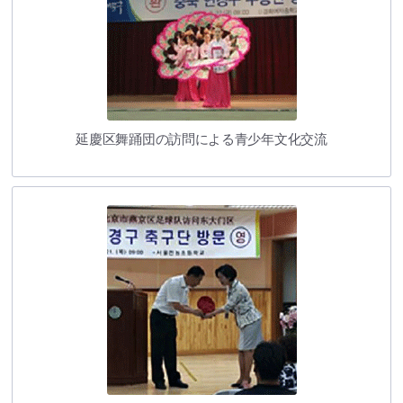
延慶区舞踊団の訪問による青少年文化交流