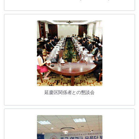
延慶区関係者との懇談会