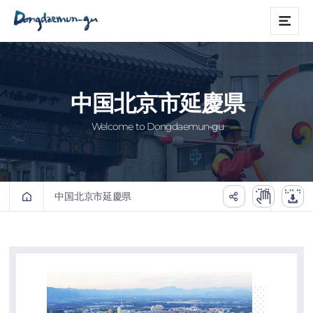
본문 바로가기
메
뉴
中国北京市延慶県
Welcome to Dongdaemun-gu
中国北京市延慶県