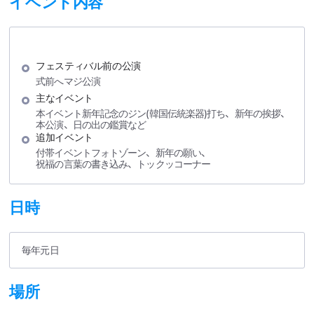
イベント内容
フェスティバル前の公演
式前へマジ公演
主なイベント
本イベント新年記念のジン(韓国伝統楽器)打ち、新年の挨拶、
本公演、日の出の鑑賞など
追加イベント
付帯イベントフォトゾーン、新年の願い、
祝福の言葉の書き込み、トックッコーナー
日時
毎年元日
場所