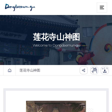
본문 바로가기
메
뉴
莲花寺山神图
Welcome to Dongdaemun-gu
莲花寺山神图