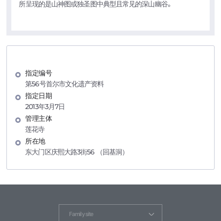
所呈现的是山神图或独圣图中典型且常见的深山幽谷。
指定编号
第56号首尔市文化遗产资料
指定日期
2013年3月7日
管理主体
莲花寺
所在地
东大门区庆熙大路3街56 （回基洞）