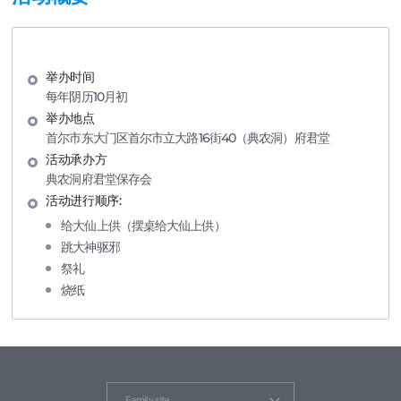
举办时间
每年阴历10月初
举办地点
首尔市东大门区首尔市立大路16街40（典农洞）府君堂
活动承办方
典农洞府君堂保存会
活动进行顺序:
给大仙上供（摆桌给大仙上供）
跳大神驱邪
祭礼
烧纸