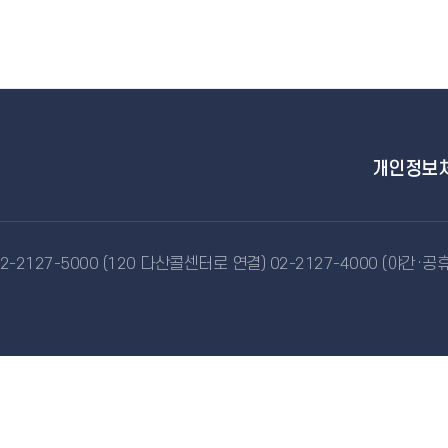
개인정보
-2127-5000 (120 다산콜센터로 연결) 02-2127-4000 (야간·