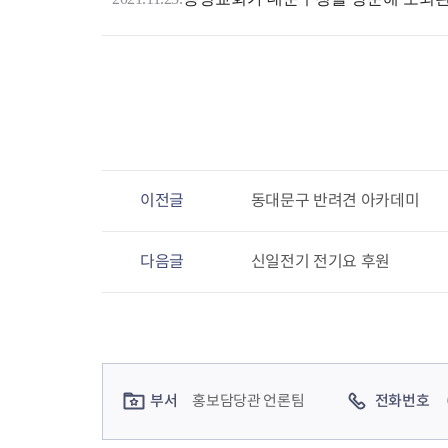
이전글
동대문구 반려견 아카데미
다음글
신일전기 전기요 후원
컨텐츠 정보
컨텐츠 담당자 정보
부서
홍보담당관 언론팀
전화번호