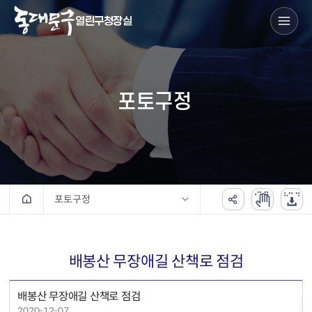
열린구청장실
포토구정
포토구정
배봉산 무장애길 산책로 점검
배봉산 무장애길 산책로 점검
2020-12-07