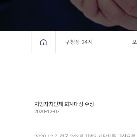
구청장 24시
홈
지방자치단체 회계대상 수상
작성일 :
2020-12-07
2020.12.7. 전국 243개 지방자치단체를 대