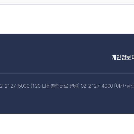
개인정보
-2127-5000 (120 다산콜센터로 연결) 02-2127-4000 (야간·