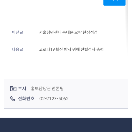
이전글
서울청년센터 동대문 오랑 현장점검
다음글
코로나19 확산 방지 위해 선별검사 총력
컨텐츠 정보
컨텐츠 담당자 정보
부서
홍보담당관 언론팀
전화번호
02-2127-5062