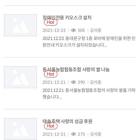
장애인전용 키오스크 설치
2021-12-23
505
김석중
2021.12.23. 동대문구청 1층 로비에 장애인을 위한 민
원안내 키오스크가 설치되었습니다....
동서울농협협동조합 사랑의 쌀 나눔
2021-12-21
290
김석중
2021.12.21. 동서울농협협동조합이 사랑의 쌀을 기탁
했습니다....
태솔주택 사랑의 성금 후원
2021-12-21
273
김석중