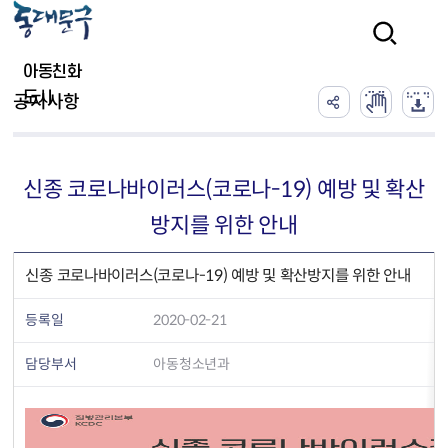
본문 바로가기
검색
아동친화
도시
공지사항
신종 코로나바이러스(코로나-19) 예방 및 확산
방지를 위한 안내
신종 코로나바이러스(코로나-19) 예방 및 확산방지를 위한 안내
등록일
2020-02-21
담당부서
아동청소년과