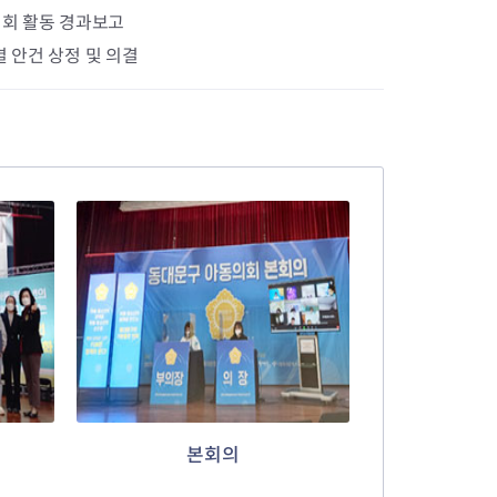
의회 활동 경과보고
 안건 상정 및 의결
본회의