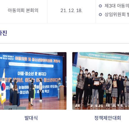
제3대 아동
아동의회 본회의
21. 12. 18.
상임위원회 별
사진
발대식
정책제안대회