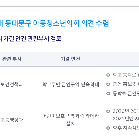
대 동대문구 아동청소년의회 의견 수렴
 가결 안건 관련부서 검토
관련 부서
가결 안건
학교 통학로 
금연 홍보 캠
보건정책과
학교주변 금연구역 단속확대
통학로 금연
2020년 
어린이보호구역 과속 카메라
2021년엔 
교통행정과
설치
향후 지속적