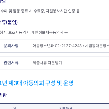
사항
수여 및 활동 종료 시 수료증, 자원봉사시간 인정 등
류(붙임)
청서, 보호자동의서, 개인정보제공동의서 등
문의사항
아동청소년과 02-2127-4243 / 시립동대문청소
관련서류
제출서류 다운받기
21년 제3대 아동의회 구성 및 운영
현황