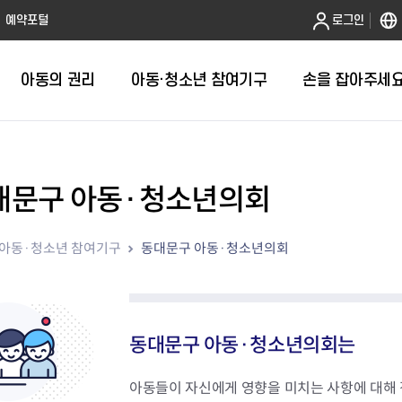
본문 바로가기
예약포털
로그인
아동의 권리
아동·청소년 참여기구
손을 잡아주세요
의견을 들어주세요
대문구 아동·청소년의회
2025
아동친화도
2024
청소년참여
아동·청소년 참여기구
동대문구 아동·청소년의회
2023
아동청소년
2022
2021
2020
2019
동대문구 아동·청소년의회는
아동들이 자신에게 영향을 미치는 사항에 대해