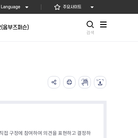
Language
주요사이트
(옴부즈퍼슨)
사이트맵
검색
시
위원회
의회
 직접 구정에 참여하여 의견을 표현하고 결정하