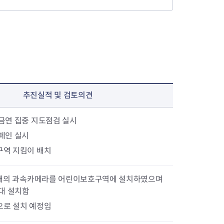
추진실적 및 검토의견
금연 집중 지도점검 실시
페인 실시
구역 지킴이 배치
20대의 과속카메라를 어린이보호구역에 설치하였으며
6대 설치함
으로 설치 예정임