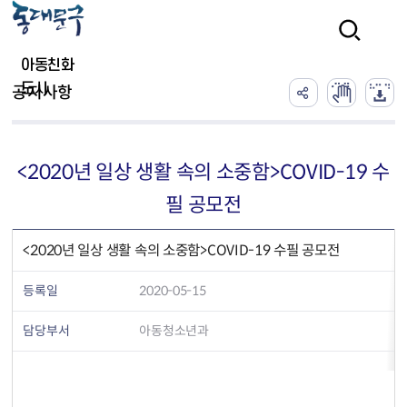
본문 바로가기
검색
아동친화
도시
공지사항
<2020년 일상 생활 속의 소중함>COVID-19 수
필 공모전
<2020년 일상 생활 속의 소중함>COVID-19 수필 공모전
등록일
2020-05-15
담당부서
아동청소년과