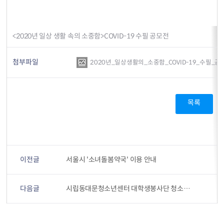
<2020년 일상 생활 속의 소중함>COVID-19 수필 공모전
첨부파일
2020년_일상생활의_소중함_COVID-19_수필_공모전
목록
이전글
서울시 '소녀돌봄약국' 이용 안내
다음글
시립동대문청소년센터 대학생봉사단 청소년의 달 응원영상