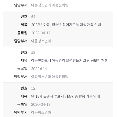
담당부서
아동청소년과 아동친화팀
번호
54
제목
2023년 아동·청소년 참여기구 발대식 개최 안내
등록일
2023-04-17
담당부서
아동청소년과
번호
53
제목
아동친화도시 아동권리 달력만들기 그림 공모전 개최
등록일
2022.6.14
담당부서
아동청소년과 아동친화팀
번호
52
제목
만 18세 유권자 투표시 청소년증 활용 가능 안내
등록일
2020-04-13
담당부서
아동청소년과