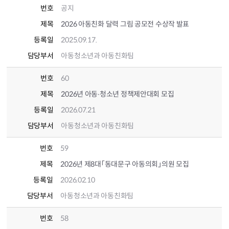
번호
공지
제목
2026 아동친화 달력 그림 공모전 수상작 발표
등록일
2025.09.17.
담당부서
아동청소년과 아동친화팀
번호
60
제목
2026년 아동∙청소년 정책제안대회 모집
등록일
2026.07.21
담당부서
아동청소년과 아동친화팀
번호
59
제목
2026년 제8대「동대문구 아동의회」의원 모집
등록일
2026.02.10
담당부서
아동청소년과 아동친화팀
번호
58