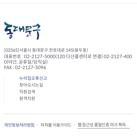
[02565]서울시 동대문구 천호대로 145(용두동)
대표번호 : 02-2127-5000(120 다산콜센터로 연결) 02-2127-400
0(야간, 공휴일/당직실)
FAX : 02-2127-5096
누리집오류신고
찾아오시는길
직원검색
원격지원
웹 접근성 품질인증 마크 획득
개인정보처리방침
저작물 이용가이드