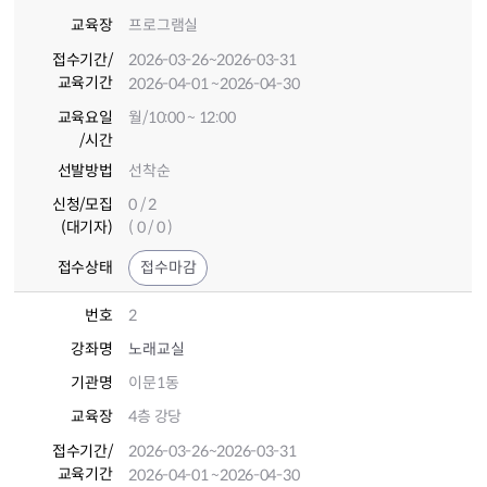
교육장
프로그램실
접수기간
/
2026-03-26
~2026-03-31
교육기간
2026-04-01
~2026-04-30
교육요일
월/10:00 ~ 12:00
/시간
선발방법
선착순
신청/모집
0 / 2
(대기자)
( 0 / 0 )
접수상태
접수마감
번호
2
강좌명
노래교실
기관명
이문1동
교육장
4층 강당
접수기간
/
2026-03-26
~2026-03-31
교육기간
2026-04-01
~2026-04-30