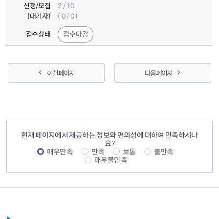
신청/모집
2 / 10
(대기자)
( 0 / 0 )
접수상태
접수마감
이전 페이지
다음 페이지
컨텐츠 정보
컨텐츠 만족도 조사
현재 페이지에서 제공하는 정보와 편의성에 대하여 만족하시나
요?
매우만족
만족
보통
불만족
매우불만족