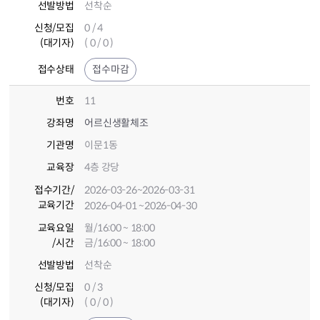
선발방법
선착순
신청/모집
0 / 4
(대기자)
( 0 / 0 )
접수상태
접수마감
번호
11
강좌명
어르신생활체조
기관명
이문1동
교육장
4층 강당
접수기간
/
2026-03-26
~2026-03-31
교육기간
2026-04-01
~2026-04-30
교육요일
월/16:00 ~ 18:00
/시간
금/16:00 ~ 18:00
선발방법
선착순
신청/모집
0 / 3
(대기자)
( 0 / 0 )