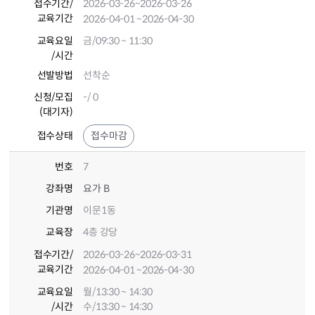
접수기간
/
2026-03-26
~2026-03-26
교육기간
2026-04-01
~2026-04-30
교육요일
금/09:30 ~ 11:30
/시간
선발방법
선착순
신청/모집
-/ 0
(대기자)
접수상태
접수마감
번호
7
강좌명
요가 B
기관명
이문1동
교육장
4층 강당
접수기간
/
2026-03-26
~2026-03-31
교육기간
2026-04-01
~2026-04-30
교육요일
월/13:30 ~ 14:30
/시간
수/13:30 ~ 14:30