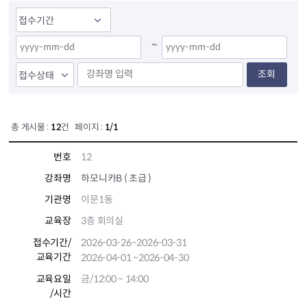
~
조회
총 게시물 :
12
건 페이지 :
1/1
번호
12
강좌명
하모니카B ( 초급 )
기관명
이문1동
교육장
3층 회의실
접수기간
/
2026-03-26
~2026-03-31
교육기간
2026-04-01
~2026-04-30
교육요일
금/12:00 ~ 14:00
/시간