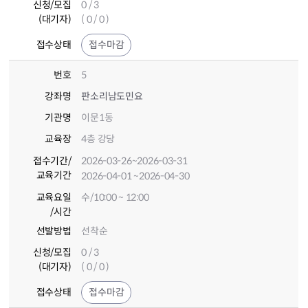
신청/모집
0 / 3
(대기자)
( 0 / 0 )
접수상태
접수마감
번호
5
강좌명
판소리남도민요
기관명
이문1동
교육장
4층 강당
접수기간
/
2026-03-26
~2026-03-31
교육기간
2026-04-01
~2026-04-30
교육요일
수/10:00 ~ 12:00
/시간
선발방법
선착순
신청/모집
0 / 3
(대기자)
( 0 / 0 )
접수상태
접수마감