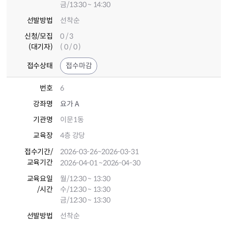
금/13:30 ~ 14:30
선발방법
선착순
신청/모집
0 / 3
(대기자)
( 0 / 0 )
접수상태
접수마감
번호
6
강좌명
요가 A
기관명
이문1동
교육장
4층 강당
접수기간
/
2026-03-26
~2026-03-31
교육기간
2026-04-01
~2026-04-30
교육요일
월/12:30 ~ 13:30
/시간
수/12:30 ~ 13:30
금/12:30 ~ 13:30
선발방법
선착순