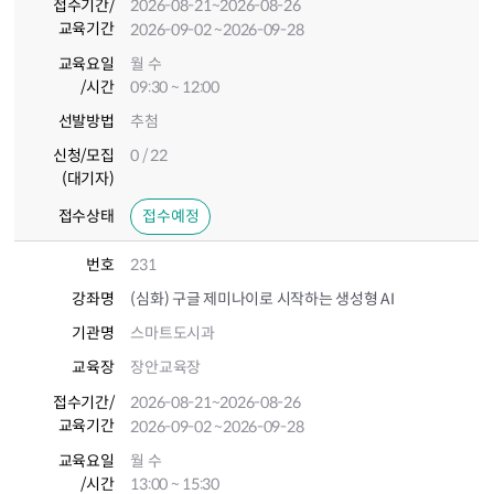
접수기간
/
2026-08-21
~2026-08-26
교육기간
2026-09-02
~2026-09-28
교육요일
월 수
/시간
09:30 ~ 12:00
선발방법
추첨
신청/모집
0 / 22
(대기자)
접수상태
접수예정
번호
231
강좌명
(심화) 구글 제미나이로 시작하는 생성형 AI
기관명
스마트도시과
교육장
장안교육장
접수기간
/
2026-08-21
~2026-08-26
교육기간
2026-09-02
~2026-09-28
교육요일
월 수
/시간
13:00 ~ 15:30