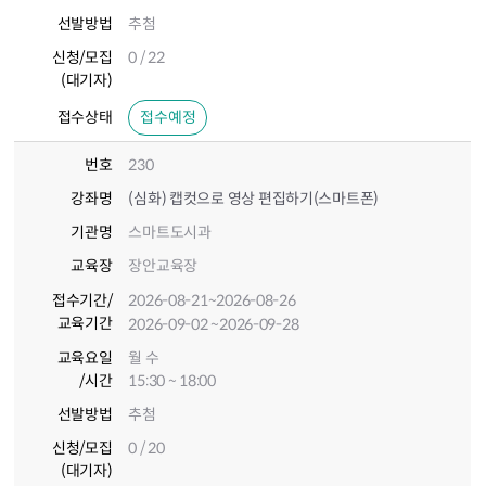
선발방법
추첨
신청/모집
0 / 22
(대기자)
접수상태
접수예정
번호
230
강좌명
(심화) 캡컷으로 영상 편집하기(스마트폰)
기관명
스마트도시과
교육장
장안교육장
접수기간
/
2026-08-21
~2026-08-26
교육기간
2026-09-02
~2026-09-28
교육요일
월 수
/시간
15:30 ~ 18:00
선발방법
추첨
신청/모집
0 / 20
(대기자)