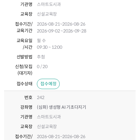
기관명
스마트도시과
교육장
신설교육장
접수기간
/
2026-08-21
~2026-08-26
교육기간
2026-09-02
~2026-09-28
교육요일
월 수
/시간
09:30 ~ 12:00
선발방법
추첨
신청/모집
0 / 20
(대기자)
접수상태
접수예정
번호
242
강좌명
(심화) 생성형 AI 기초다지기
기관명
스마트도시과
교육장
신설교육장
접수기간
/
2026-08-21
~2026-08-26