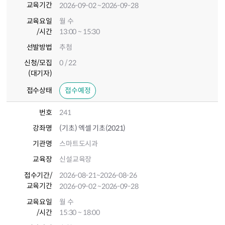
교육기간
2026-09-02
~2026-09-28
교육요일
월 수
/시간
13:00 ~ 15:30
선발방법
추첨
신청/모집
0 / 22
(대기자)
접수상태
접수예정
번호
241
강좌명
(기초) 엑셀 기초(2021)
기관명
스마트도시과
교육장
신설교육장
접수기간
/
2026-08-21
~2026-08-26
교육기간
2026-09-02
~2026-09-28
교육요일
월 수
/시간
15:30 ~ 18:00