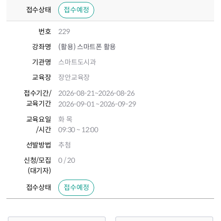
접수상태
접수예정
번호
229
강좌명
(활용) 스마트폰 활용
기관명
스마트도시과
교육장
장안교육장
접수기간
/
2026-08-21
~2026-08-26
교육기간
2026-09-01
~2026-09-29
교육요일
화 목
/시간
09:30 ~ 12:00
선발방법
추첨
신청/모집
0 / 20
(대기자)
접수상태
접수예정