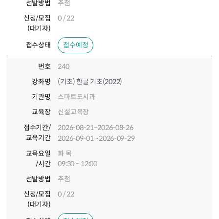
선발방법
추첨
신청/모집
0 / 22
(대기자)
접수상태
접수예정
번호
240
강좌명
(기초) 한글 기초(2022)
기관명
스마트도시과
교육장
신설교육장
접수기간
/
2026-08-21
~2026-08-26
교육기간
2026-09-01
~2026-09-29
교육요일
화 목
/시간
09:30 ~ 12:00
선발방법
추첨
신청/모집
0 / 22
(대기자)