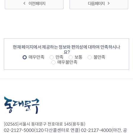
이전 페이지
다음 페이지
컨텐츠 정보
컨텐츠 만족도 조사
현재 페이지에서 제공하는 정보와 편의성에 대하여 만족하시나
요?
매우만족
만족
보통
불만족
매우불만족
[02565]서울시 동대문구 천호대로 145(용두동)
02-2127-5000(120 다산콜센터로 연결) 02-2127-4000(야간, 공