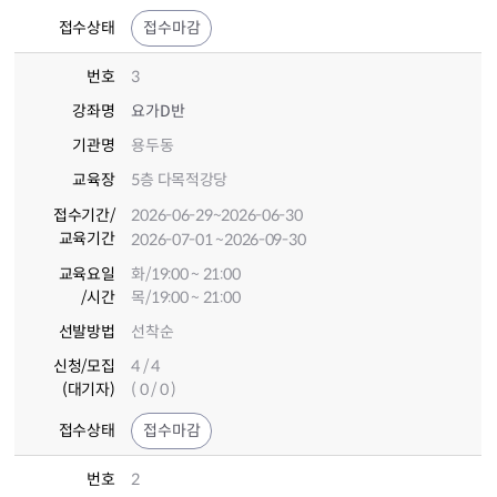
접수상태
접수마감
번호
3
강좌명
요가D반
기관명
용두동
교육장
5층 다목적강당
접수기간
/
2026-06-29
~2026-06-30
교육기간
2026-07-01
~2026-09-30
교육요일
화/19:00 ~ 21:00
/시간
목/19:00 ~ 21:00
선발방법
선착순
신청/모집
4 / 4
(대기자)
( 0 / 0 )
접수상태
접수마감
번호
2