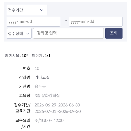
~
조회
총 게시물 :
10
건 페이지 :
1/1
번호
10
강좌명
기타교실
기관명
용두동
교육장
3층 문화강좌실
접수기간
/
2026-06-29
~2026-06-30
교육기간
2026-07-01
~2026-09-30
교육요일
수/10:00 ~ 12:00
/시간