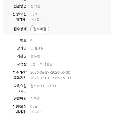
선발방법
선착순
신청/모집
3 / 3
(대기자)
( 0 / 0 )
접수상태
접수마감
번호
4
강좌명
노래교실
기관명
용두동
교육장
5층 다목적강당
접수기간
/
2026-06-29
~2026-06-30
교육기간
2026-07-01
~2026-09-30
교육요일
월/10:00 ~ 12:00
/시간
선발방법
선착순
신청/모집
0 / 6
(대기자)
( 0 / 0 )