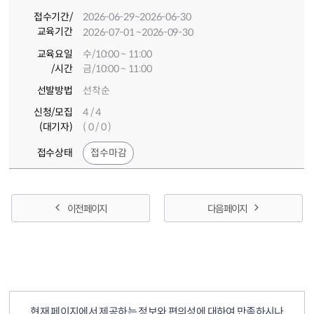
접수기간
/
2026-06-29
~2026-06-30
교육기간
2026-07-01
~2026-09-30
교육요일
수/10:00 ~ 11:00
/시간
금/10:00 ~ 11:00
선발방법
선착순
신청/모집
4 / 4
(대기자)
( 0 / 0 )
접수상태
접수마감
이전 페이지
다음 페이지
컨텐츠 정보
컨텐츠 만족도 조사
현재 페이지에서 제공하는 정보와 편의성에 대하여 만족하시나