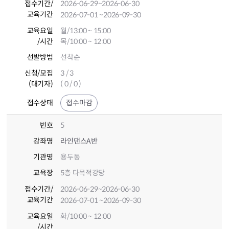
접수기간
/
2026-06-29
~2026-06-30
교육기간
2026-07-01
~2026-09-30
교육요일
월/13:00 ~ 15:00
/시간
목/10:00 ~ 12:00
선발방법
선착순
신청/모집
3 / 3
(대기자)
( 0 / 0 )
접수상태
접수마감
번호
5
강좌명
라인댄스A반
기관명
용두동
교육장
5층 다목적강당
접수기간
/
2026-06-29
~2026-06-30
교육기간
2026-07-01
~2026-09-30
교육요일
화/10:00 ~ 12:00
/시간