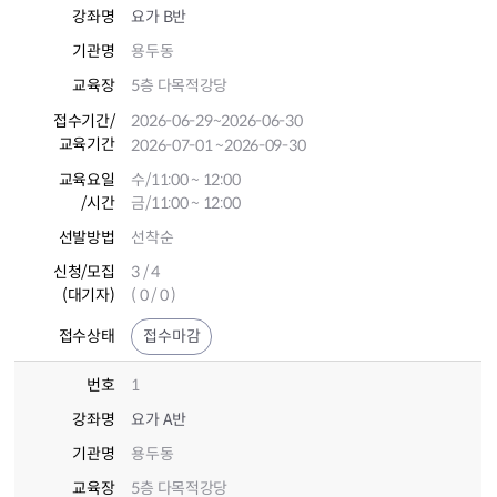
강좌명
요가 B반
기관명
용두동
교육장
5층 다목적강당
접수기간
/
2026-06-29
~2026-06-30
교육기간
2026-07-01
~2026-09-30
교육요일
수/11:00 ~ 12:00
/시간
금/11:00 ~ 12:00
선발방법
선착순
신청/모집
3 / 4
(대기자)
( 0 / 0 )
접수상태
접수마감
번호
1
강좌명
요가 A반
기관명
용두동
교육장
5층 다목적강당