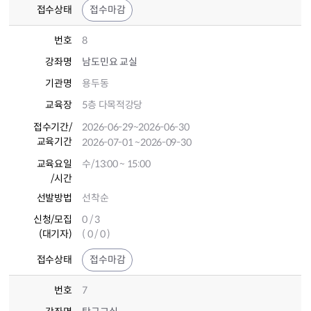
접수상태
접수마감
번호
8
강좌명
남도민요 교실
기관명
용두동
교육장
5층 다목적강당
접수기간
/
2026-06-29
~2026-06-30
교육기간
2026-07-01
~2026-09-30
교육요일
수/13:00 ~ 15:00
/시간
선발방법
선착순
신청/모집
0 / 3
(대기자)
( 0 / 0 )
접수상태
접수마감
번호
7