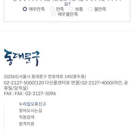
요?
매우만족
만족
보통
불만족
매우불만족
[02565]서울시 동대문구 천호대로 145(용두동)
02-2127-5000(120 다산콜센터로 연결) 02-2127-4000(야간, 공
휴일/당직실)
FAX : FAX : 02-2127-5096
누리집오류신고
찾아오시는길
직원검색
원격지원