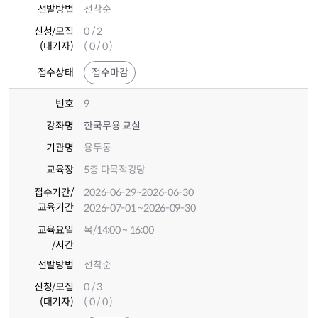
선발방법
선착순
신청/모집
0 / 2
(대기자)
( 0 / 0 )
접수상태
접수마감
번호
9
강좌명
한국무용 교실
기관명
용두동
교육장
5층 다목적강당
접수기간
/
2026-06-29
~2026-06-30
교육기간
2026-07-01
~2026-09-30
교육요일
목/14:00 ~ 16:00
/시간
선발방법
선착순
신청/모집
0 / 3
(대기자)
( 0 / 0 )