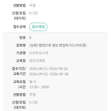
선발방법
추첨
신청/모집
0 / 22
(대기자)
접수상태
접수예정
번호
8
강좌명
(심화) 캡컷으로 영상 편집하기(스마트폰)
기관명
스마트도시과
교육장
장안교육장
접수기간
/
2026-08-21
~2026-08-26
교육기간
2026-09-02
~2026-09-28
교육요일
월 수
/시간
15:30 ~ 18:00
선발방법
추첨
신청/모집
0 / 20
(대기자)