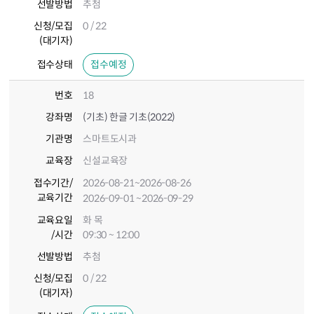
선발방법
추첨
신청/모집
0 / 22
(대기자)
접수상태
접수예정
번호
18
강좌명
(기초) 한글 기초(2022)
기관명
스마트도시과
교육장
신설교육장
접수기간
/
2026-08-21
~2026-08-26
교육기간
2026-09-01
~2026-09-29
교육요일
화 목
/시간
09:30 ~ 12:00
선발방법
추첨
신청/모집
0 / 22
(대기자)