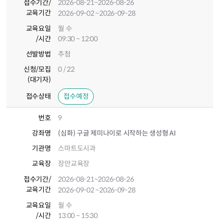
접수기간
/
2026-08-21
~2026-08-26
교육기간
2026-09-02
~2026-09-28
교육요일
월 수
/시간
09:30 ~ 12:00
선발방법
추첨
신청/모집
0 / 22
(대기자)
접수상태
접수예정
번호
9
강좌명
(심화) 구글 제미나이로 시작하는 생성형 AI
기관명
스마트도시과
교육장
장안교육장
접수기간
/
2026-08-21
~2026-08-26
교육기간
2026-09-02
~2026-09-28
교육요일
월 수
/시간
13:00 ~ 15:30