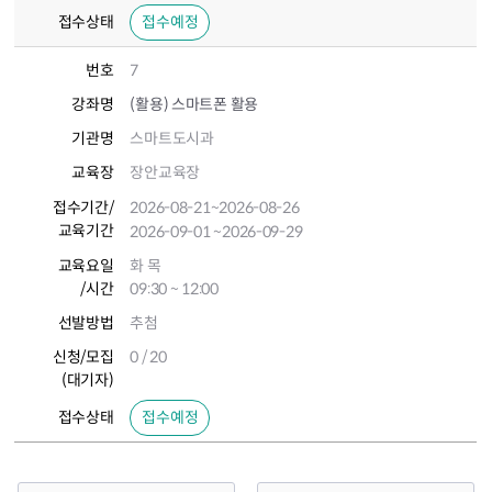
접수상태
접수예정
번호
7
강좌명
(활용) 스마트폰 활용
기관명
스마트도시과
교육장
장안교육장
접수기간
/
2026-08-21
~2026-08-26
교육기간
2026-09-01
~2026-09-29
교육요일
화 목
/시간
09:30 ~ 12:00
선발방법
추첨
신청/모집
0 / 20
(대기자)
접수상태
접수예정