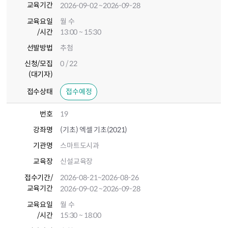
교육기간
2026-09-02
~2026-09-28
교육요일
월 수
/시간
13:00 ~ 15:30
선발방법
추첨
신청/모집
0 / 22
(대기자)
접수상태
접수예정
번호
19
강좌명
(기초) 엑셀 기초(2021)
기관명
스마트도시과
교육장
신설교육장
접수기간
/
2026-08-21
~2026-08-26
교육기간
2026-09-02
~2026-09-28
교육요일
월 수
/시간
15:30 ~ 18:00