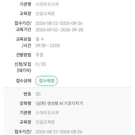
기관명
스마트도시과
교육장
신설교육장
접수기간
/
2026-08-21
~2026-08-26
교육기간
2026-09-02
~2026-09-28
교육요일
월 수
/시간
09:30 ~ 12:00
선발방법
추첨
신청/모집
0 / 20
(대기자)
접수상태
접수예정
번호
20
강좌명
(심화) 생성형 AI 기초다지기
기관명
스마트도시과
교육장
신설교육장
접수기간
/
2026-08-21
~2026-08-26