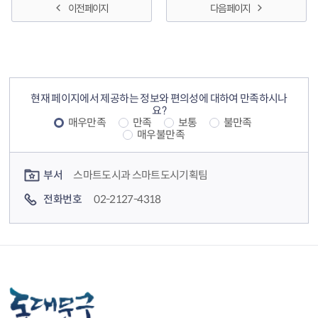
이전 페이지
다음 페이지
컨텐츠 정보
컨텐츠 만족도 조사
현재 페이지에서 제공하는 정보와 편의성에 대하여 만족하시나
요?
매우만족
만족
보통
불만족
매우불만족
컨텐츠 담당자 정보
부서
스마트도시과 스마트도시기획팀
전화번호
02-2127-4318