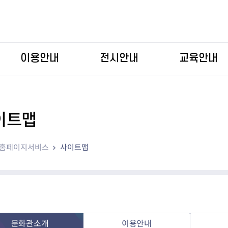
본문 바로가기
이용안내
전시안내
교육안내
이트맵
홈페이지서비스
사이트맵
문화관소개
이용안내