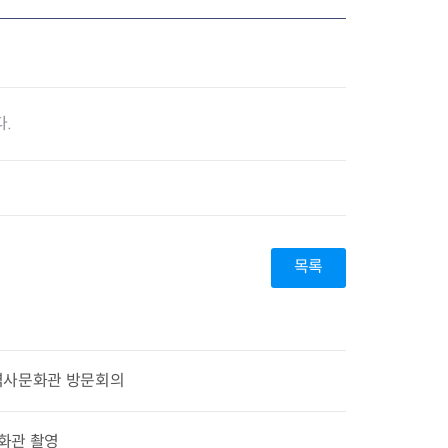
.
목록
역사문화관 방문회의
화관 촬영