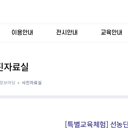
본문 바로가기
이용안내
전시안내
교육안내
진자료실
정보마당
사진자료실
[특별교육체험] 선농