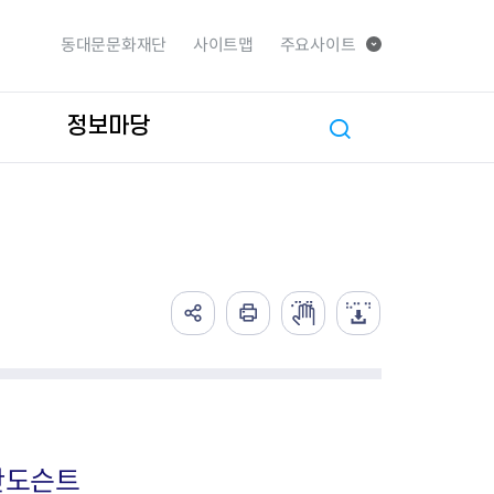
동대문문화재단
사이트맵
주요사이트
정보마당
단도슨트