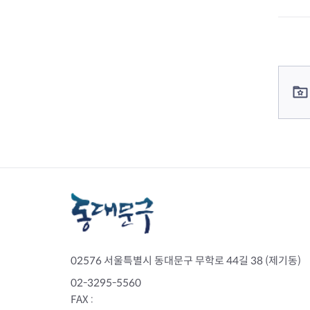
컨텐츠 정보
컨텐츠 담당자 정보
02576 서울특별시 동대문구 무학로 44길 38 (제기동)
02-3295-5560
FAX :