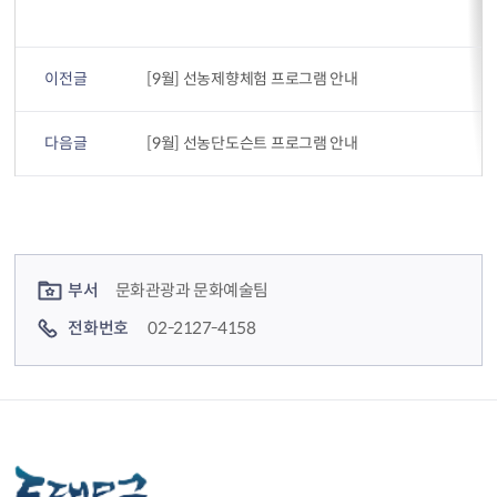
이전글
[9월] 선농제향체험 프로그램 안내
다음글
[9월] 선농단도슨트 프로그램 안내
컨텐츠 정보
컨텐츠 담당자 정보
부서
문화관광과 문화예술팀
전화번호
02-2127-4158