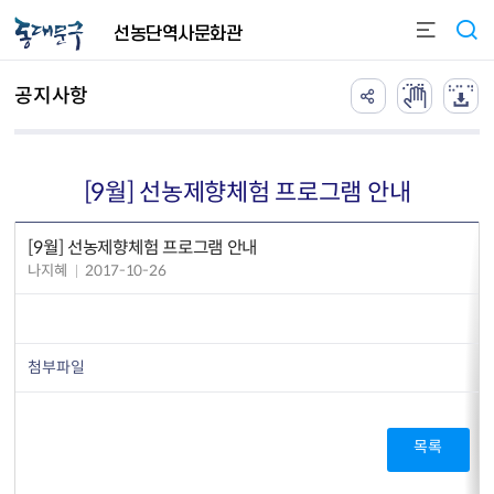
본문 바로가기
선농단역사문화관
공지사항
[9월] 선농제향체험 프로그램 안내
[9월] 선농제향체험 프로그램 안내
나지혜
2017-10-26
첨부파일
목록