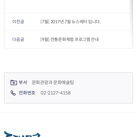
이전글
[7월] 2017년 7월 뉴스레터 입니다.
다음글
[9월] 전통문화체험 프로그램 안내
컨텐츠 정보
컨텐츠 담당자 정보
부서
문화관광과 문화예술팀
전화번호
02-2127-4158