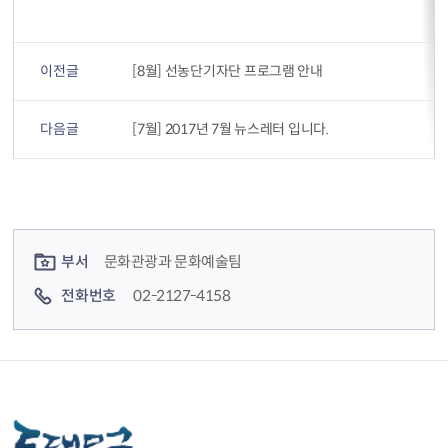
이전글
[8월] 선농단기자단 프로그램 안내
다음글
[7월] 2017년 7월 뉴스레터 입니다.
컨텐츠 정보
컨텐츠 담당자 정보
부서
문화관광과 문화예술팀
전화번호
02-2127-4158