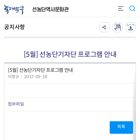
본문 바로가기
선농단역사문화관
공지사항
[5월] 선농단기자단 프로그램 안내
[5월] 선농단기자단 프로그램 안내
이명규
2017-05-18
첨부파일
목록