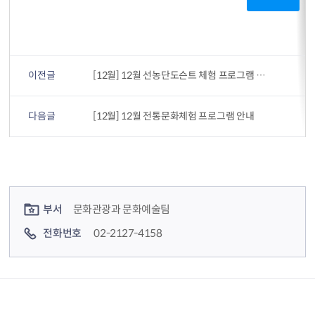
이전글
[12월] 12월 선농단도슨트 체험 프로그램 안내
다음글
[12월] 12월 전통문화체험 프로그램 안내
컨텐츠 정보
컨텐츠 담당자 정보
부서
문화관광과 문화예술팀
전화번호
02-2127-4158