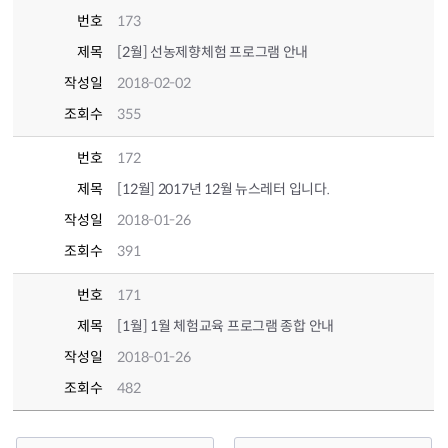
번호
173
제목
[2월] 선농제향체험 프로그램 안내
작성일
2018-02-02
조회수
355
번호
172
제목
[12월] 2017년 12월 뉴스레터 입니다.
작성일
2018-01-26
조회수
391
번호
171
제목
[1월] 1월 체험교육 프로그램 종합 안내
작성일
2018-01-26
조회수
482