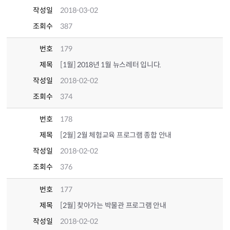
작성일
2018-03-02
조회수
387
번호
179
제목
[1월] 2018년 1월 뉴스레터 입니다.
작성일
2018-02-02
조회수
374
번호
178
제목
[2월] 2월 체험교육 프로그램 종합 안내
작성일
2018-02-02
조회수
376
번호
177
제목
[2월] 찾아가는 박물관 프로그램 안내
작성일
2018-02-02