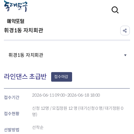
본문 바로가기
검색
예약포털
휘경1동 자치회관
휘경1동 자치회관
라인댄스 초급반
접수마감
2026-06-11 09:00~2026-06-18 18:00
접수기간
신청
12
명 / 모집정원 12 명 (대기신청 0 명/ 대기정원 0
접수현황
명)
선착순
선발방법