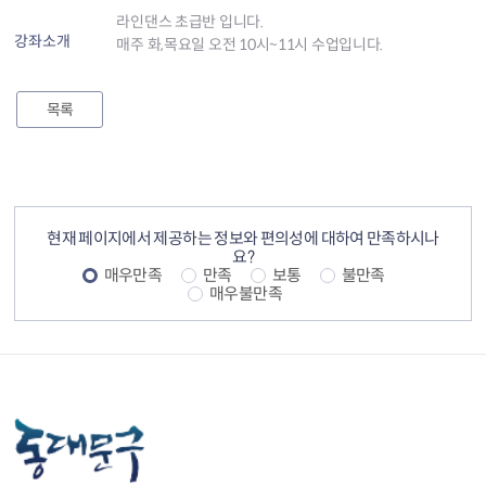
라인댄스 초급반 입니다.
강좌소개
매주 화,목요일 오전 10시~11시 수업입니다.
목록
컨텐츠 정보
컨텐츠 만족도 조사
현재 페이지에서 제공하는 정보와 편의성에 대하여 만족하시나
요?
매우만족
만족
보통
불만족
매우불만족