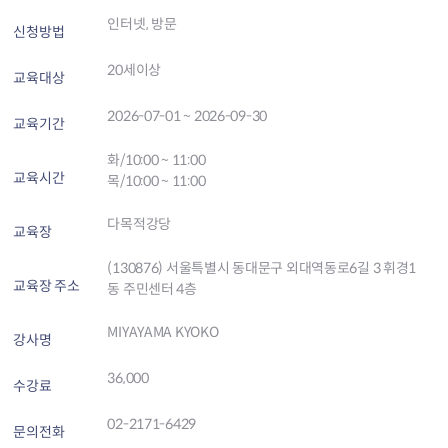
인터넷, 방문
신청방법
20세이상
교육대상
2026-07-01 ~ 2026-09-30
교육기간
화/10:00 ~ 11:00
교육시간
목/10:00 ~ 11:00
다목적강당
교육장
(130876) 서울특별시 동대문구 외대역동로6길 3 휘경1
교육장 주소
동 주민센터 4층
MIYAYAMA KYOKO
강사명
36,000
수강료
02-2171-6429
문의전화