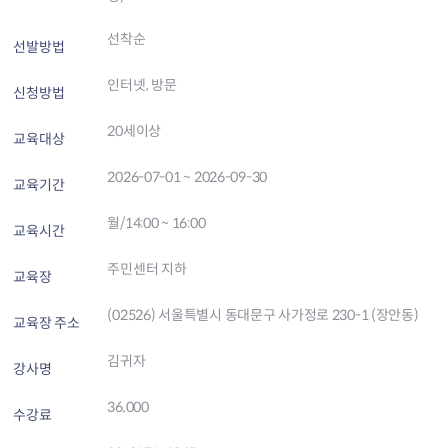
선착순
선발방법
인터넷, 방문
신청방법
20세이상
교육대상
2026-07-01 ~ 2026-09-30
교육기간
월/14:00 ~ 16:00
교육시간
주민센터 지하
교육장
(02526) 서울특별시 동대문구 사가정로 230-1 (장안동)
교육장 주소
김귀자
강사명
36,000
수강료