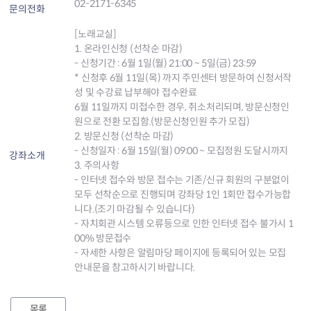
02-2171-6345
문의전화
[노래교실]
1. 온라인신청 (선착순 마감)
- 신청기간 : 6월 1일(월) 21:00 ~ 5일(금) 23:59
* 신청후 6월 11일(목) 까지 주민센터 방문하여 신청서작
성 및 수강료 납부해야 접수완료
6월 11일까지 미접수한 경우, 취소처리되며, 방문신청인
원으로 전환 모집함.(방문신청인원 추가 모집)
2. 방문신청 (선착순 마감)
- 신청일자 : 6월 15일(월) 09:00 ~ 모집정원 도달시까지
강좌소개
3. 주의사항
- 인터넷 접수와 방문 접수는 기존/신규 회원의 구분없이
모두 선착순으로 진행되며 강좌당 1인 1회만 접수가능합
니다.(조기 마감될 수 있습니다)
- 자치회관 시스템 오류등으로 인한 인터넷 접수 불가시 1
00% 방문접수
- 자세한 사항은 알림마당 페이지에 등록되어 있는 모집
안내문을 참고하시기 바랍니다.
목록