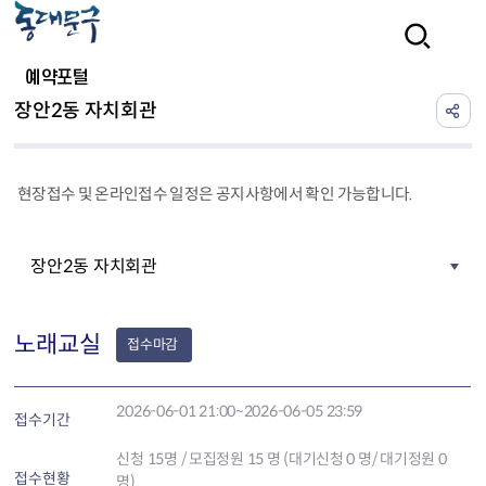
본문 바로가기
검색
예약포털
장안2동 자치회관
현장접수 및 온라인접수 일정은 공지사항에서 확인 가능합니다.
장안2동 자치회관
노래교실
접수마감
2026-06-01 21:00~2026-06-05 23:59
접수기간
신청
15
명 / 모집정원 15 명 (대기신청 0 명/ 대기정원 0
접수현황
명)