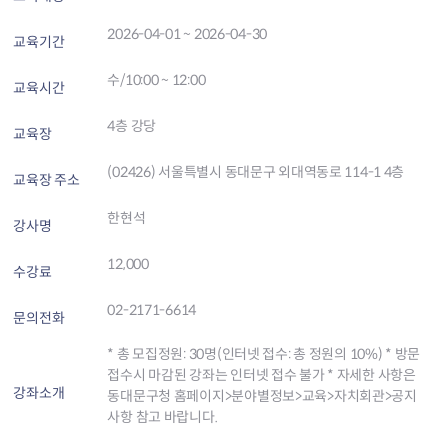
2026-04-01 ~ 2026-04-30
교육기간
수/10:00 ~ 12:00
교육시간
4층 강당
교육장
(02426) 서울특별시 동대문구 외대역동로 114-1 4층
교육장 주소
한현석
강사명
12,000
수강료
02-2171-6614
문의전화
* 총 모집정원: 30명(인터넷 접수: 총 정원의 10%) * 방문
접수시 마감된 강좌는 인터넷 접수 불가 * 자세한 사항은
강좌소개
동대문구청 홈페이지>분야별정보>교육>자치회관>공지
사항 참고 바랍니다.