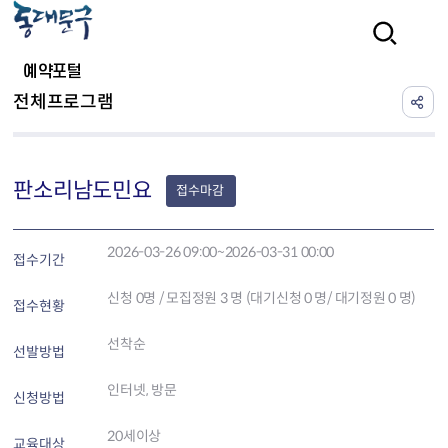
본문 바로가기
검색
예약포털
전체프로그램
판소리남도민요
접수마감
2026-03-26 09:00~2026-03-31 00:00
접수기간
신청
0
명 / 모집정원 3 명 (대기신청 0 명/ 대기정원 0 명)
접수현황
선착순
선발방법
인터넷, 방문
신청방법
20세이상
교육대상