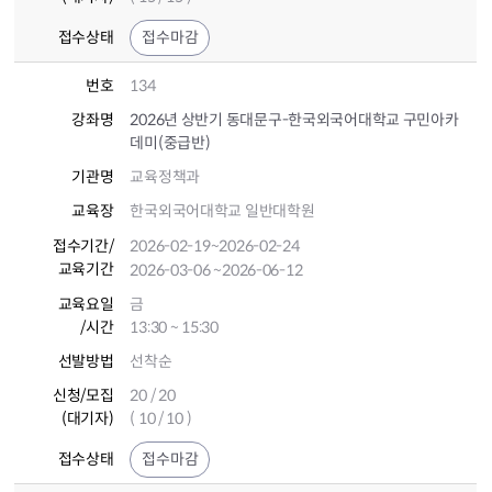
접수상태
접수마감
번호
134
강좌명
2026년 상반기 동대문구-한국외국어대학교 구민아카
데미(중급반)
기관명
교육정책과
교육장
한국외국어대학교 일반대학원
접수기간
/
2026-02-19
~2026-02-24
교육기간
2026-03-06
~2026-06-12
교육요일
금
/시간
13:30 ~ 15:30
선발방법
선착순
신청/모집
20 / 20
(대기자)
( 10 / 10 )
접수상태
접수마감