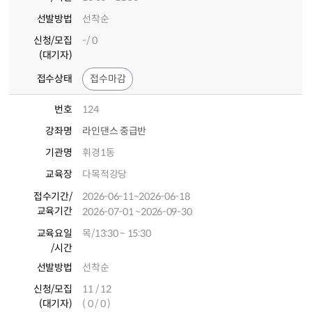
선발방법
선착순
신청/모집
-/ 0
(대기자)
접수상태
접수마감
번호
124
강좌명
라인댄스 중급반
기관명
휘경1동
교육장
다목적강당
접수기간
/
2026-06-11
~2026-06-18
교육기간
2026-07-01
~2026-09-30
교육요일
목/13:30 ~ 15:30
/시간
선발방법
선착순
신청/모집
11 / 12
(대기자)
( 0 / 0 )