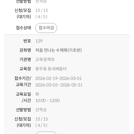
선발방법
선착순
신청/모집
15 / 15
(대기자)
( 4 / 5 )
접수상태
접수마감
번호
129
강좌명
처음 만나는 수채화(기초반)
기관명
교육정책과
교육장
용두동 동네배움터
접수기간
/
2026-02-19
~2026-03-01
교육기간
2026-03-03
~2026-03-31
교육요일
화
/시간
10:00 ~ 12:00
선발방법
선착순
신청/모집
15 / 15
(대기자)
( 4 / 5 )