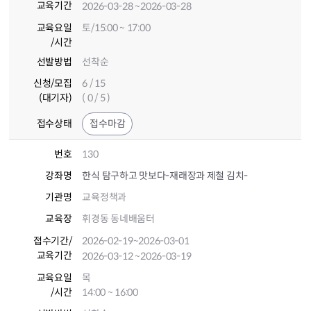
교육기간
2026-03-28
~2026-03-28
교육요일
토/15:00 ~ 17:00
/시간
선발방법
선착순
신청/모집
6 / 15
(대기자)
( 0 / 5 )
접수상태
접수마감
번호
130
강좌명
한식 탐구하고 맛보다-재래장과 제철 김치-
기관명
교육정책과
교육장
휘경동 동네배움터
접수기간
/
2026-02-19
~2026-03-01
교육기간
2026-03-12
~2026-03-19
교육요일
목
/시간
14:00 ~ 16:00