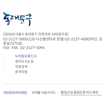
[02565]서울시 동대문구 천호대로 145(용두동)
02-2127-5000(120 다산콜센터로 연결) 02-2127-4000(야간, 공
휴일/당직실)
FAX : FAX : 02-2127-5096
누리집오류신고
찾아오시는길
직원검색
원격지원
웹 접근성 품질인증 마크 획득
개인정보처리방침
저작물 이용가이드