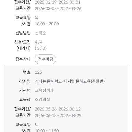
접수기간
/
2026-02-19
~2026-03-01
교육기간
2026-03-05
~2026-03-26
교육요일
목
/시간
18:00 ~ 20:00
선발방법
선착순
신청/모집
4 / 4
(대기자)
( 3 / 3 )
접수상태
접수마감
번호
125
강좌명
신나는 문해학교-디지털 문해교육(주말반)
기관명
교육정책과
교육장
소강의실
접수기간
/
2026-05-26
~2026-06-12
교육기간
2026-06-13
~2026-08-29
교육요일
토
/시간
10:00 ~ 11:50