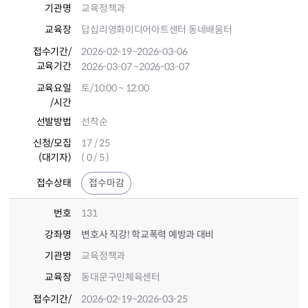
기관명
교육정책과
교육장
답십리영화미디어아트센터 동네배움터
접수기간
/
2026-02-19
~2026-03-06
교육기간
2026-03-07
~2026-03-07
교육요일
토/10:00 ~ 12:00
/시간
선발방법
선착순
신청/모집
17 / 25
(대기자)
( 0 / 5 )
접수상태
접수마감
번호
131
강좌명
변호사 직강! 학교폭력 예방과 대비
기관명
교육정책과
교육장
동대문구민체육센터
접수기간
/
2026-02-19
~2026-03-25