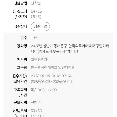
선발방법
선착순
신청/모집
14 / 15
(대기자)
( 5 / 5 )
접수상태
접수마감
번호
135
강좌명
2026년 상반기 동대문구-한국외국어대학교 구민아카
데미(영화로 배우는 생활영어반)
기관명
교육정책과
교육장
한국외국어대학교 일반대학원
접수기간
/
2026-02-19
~2026-02-24
교육기간
2026-03-05
~2026-06-11
교육요일
목/10:00 ~ 12:00
/시간
선발방법
선착순
신청/모집
30 / 30
(대기자)
( 15 / 15 )