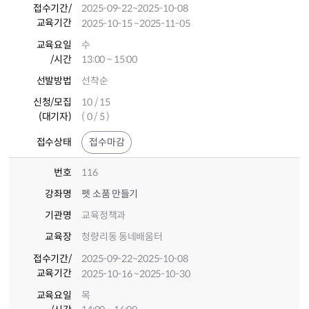
접수기간
/
2025-09-22
~2025-10-08
교육기간
2025-10-15
~2025-11-05
교육요일
수
/시간
13:00 ~ 15:00
선발방법
선착순
신청/모집
10 / 15
(대기자)
( 0 / 5 )
접수상태
접수마감
번호
116
강좌명
펫 소품 만들기
기관명
교육정책과
교육장
청량리동 동네배움터
접수기간
/
2025-09-22
~2025-10-08
교육기간
2025-10-16
~2025-10-30
교육요일
목