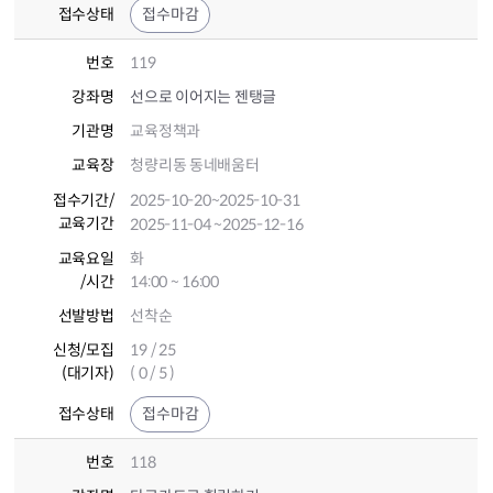
접수상태
접수마감
번호
119
강좌명
선으로 이어지는 젠탱글
기관명
교육정책과
교육장
청량리동 동네배움터
접수기간
/
2025-10-20
~2025-10-31
교육기간
2025-11-04
~2025-12-16
교육요일
화
/시간
14:00 ~ 16:00
선발방법
선착순
신청/모집
19 / 25
(대기자)
( 0 / 5 )
접수상태
접수마감
번호
118