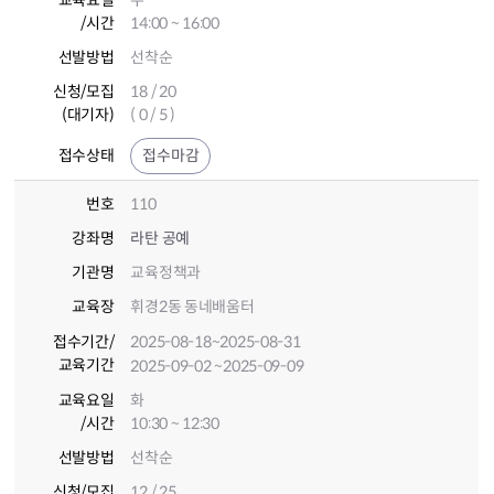
교육요일
수
/시간
14:00 ~ 16:00
선발방법
선착순
신청/모집
18 / 20
(대기자)
( 0 / 5 )
접수상태
접수마감
번호
110
강좌명
라탄 공예
기관명
교육정책과
교육장
휘경2동 동네배움터
접수기간
/
2025-08-18
~2025-08-31
교육기간
2025-09-02
~2025-09-09
교육요일
화
/시간
10:30 ~ 12:30
선발방법
선착순
신청/모집
12 / 25