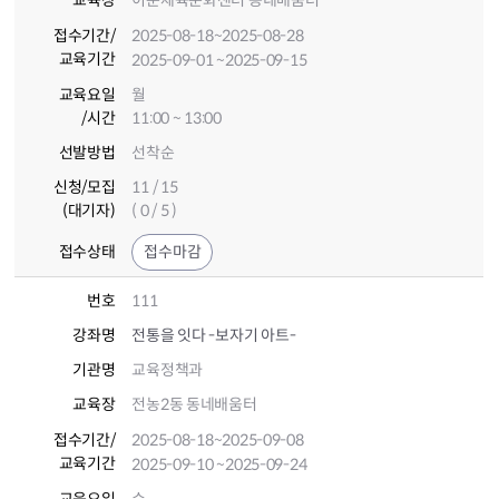
교육장
이문체육문화센터 동네배움터
접수기간
/
2025-08-18
~2025-08-28
교육기간
2025-09-01
~2025-09-15
교육요일
월
/시간
11:00 ~ 13:00
선발방법
선착순
신청/모집
11 / 15
(대기자)
( 0 / 5 )
접수상태
접수마감
번호
111
강좌명
전통을 잇다 -보자기 아트-
기관명
교육정책과
교육장
전농2동 동네배움터
접수기간
/
2025-08-18
~2025-09-08
교육기간
2025-09-10
~2025-09-24