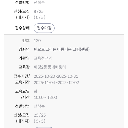
선발방법
선착순
신청/모집
8 / 25
(대기자)
( 0 / 5 )
접수상태
접수마감
번호
120
강좌명
펜으로 그리는 아름다운 그림(펜화)
기관명
교육정책과
교육장
휘경2동 동네배움터
접수기간
/
2025-10-20
~2025-10-31
교육기간
2025-11-04
~2025-12-02
교육요일
화
/시간
10:00 ~ 13:00
선발방법
선착순
신청/모집
25 / 25
(대기자)
( 5 / 5 )