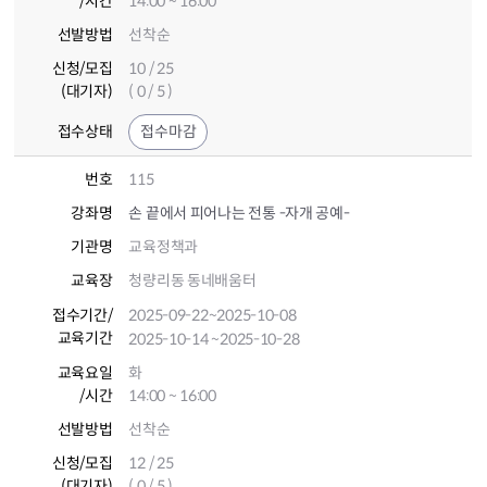
/시간
14:00 ~ 16:00
선발방법
선착순
신청/모집
10 / 25
(대기자)
( 0 / 5 )
접수상태
접수마감
번호
115
강좌명
손 끝에서 피어나는 전통 -자개 공예-
기관명
교육정책과
교육장
청량리동 동네배움터
접수기간
/
2025-09-22
~2025-10-08
교육기간
2025-10-14
~2025-10-28
교육요일
화
/시간
14:00 ~ 16:00
선발방법
선착순
신청/모집
12 / 25
(대기자)
( 0 / 5 )