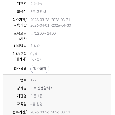
기관명
이문1동
교육장
3층 회의실
접수기간
/
2026-03-26
~2026-03-31
교육기간
2026-04-01
~2026-04-30
교육요일
금/12:00 ~ 14:00
/시간
선발방법
선착순
신청/모집
0 / 4
(대기자)
( 0 / 0 )
접수상태
접수마감
번호
122
강좌명
어르신생활체조
기관명
이문1동
교육장
4층 강당
접수기간
/
2026-03-26
~2026-03-31