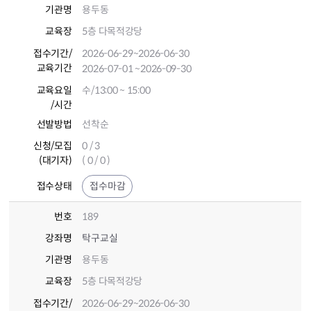
기관명
용두동
교육장
5층 다목적강당
접수기간
/
2026-06-29
~2026-06-30
교육기간
2026-07-01
~2026-09-30
교육요일
수/13:00 ~ 15:00
/시간
선발방법
선착순
신청/모집
0 / 3
(대기자)
( 0 / 0 )
접수상태
접수마감
번호
189
강좌명
탁구교실
기관명
용두동
교육장
5층 다목적강당
접수기간
/
2026-06-29
~2026-06-30