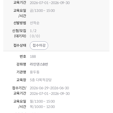
교육기간
2026-07-01
~2026-09-30
교육요일
금/13:00 ~ 15:00
/시간
선발방법
선착순
신청/모집
1 / 2
(대기자)
( 0 / 0 )
접수상태
접수마감
번호
188
강좌명
라인댄스B반
기관명
용두동
교육장
5층 다목적강당
접수기간
/
2026-06-29
~2026-06-30
교육기간
2026-07-01
~2026-09-30
교육요일
월/13:00 ~ 15:00
/시간
목/10:00 ~ 12:00