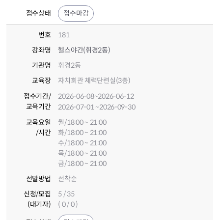
접수상태
접수마감
번호
181
강좌명
헬스야간(휘경2동)
기관명
휘경2동
교육장
자치회관 체력단련실(3층)
접수기간
/
2026-06-08
~2026-06-12
교육기간
2026-07-01
~2026-09-30
교육요일
월/18:00 ~ 21:00
/시간
화/18:00 ~ 21:00
수/18:00 ~ 21:00
목/18:00 ~ 21:00
금/18:00 ~ 21:00
선발방법
선착순
신청/모집
5 / 35
(대기자)
( 0 / 0 )