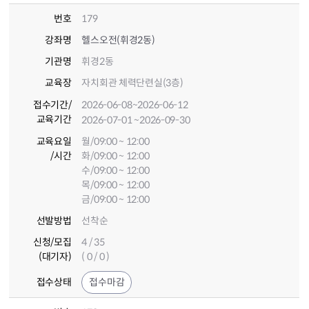
번호
179
강좌명
헬스오전(휘경2동)
기관명
휘경2동
교육장
자치회관 체력단련실(3층)
접수기간
/
2026-06-08
~2026-06-12
교육기간
2026-07-01
~2026-09-30
교육요일
월/09:00 ~ 12:00
/시간
화/09:00 ~ 12:00
수/09:00 ~ 12:00
목/09:00 ~ 12:00
금/09:00 ~ 12:00
선발방법
선착순
신청/모집
4 / 35
(대기자)
( 0 / 0 )
접수상태
접수마감