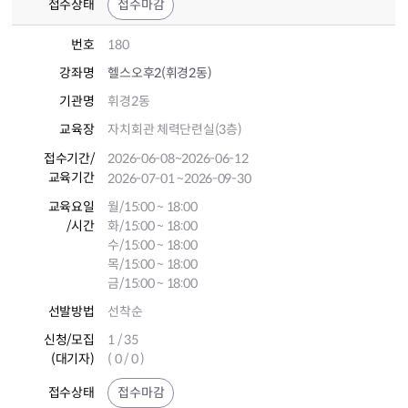
접수상태
접수마감
번호
180
강좌명
헬스오후2(휘경2동)
기관명
휘경2동
교육장
자치회관 체력단련실(3층)
접수기간
/
2026-06-08
~2026-06-12
교육기간
2026-07-01
~2026-09-30
교육요일
월/15:00 ~ 18:00
/시간
화/15:00 ~ 18:00
수/15:00 ~ 18:00
목/15:00 ~ 18:00
금/15:00 ~ 18:00
선발방법
선착순
신청/모집
1 / 35
(대기자)
( 0 / 0 )
접수상태
접수마감