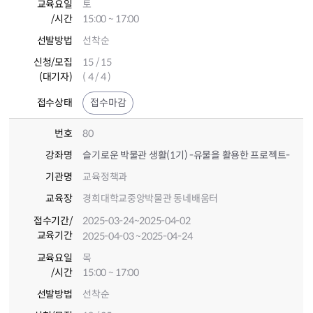
교육요일
토
/시간
15:00 ~ 17:00
선발방법
선착순
신청/모집
15 / 15
(대기자)
( 4 / 4 )
접수상태
접수마감
번호
80
강좌명
슬기로운 박물관 생활(1기) -유물을 활용한 프로젝트-
기관명
교육정책과
교육장
경희대학교중앙박물관 동네배움터
접수기간
/
2025-03-24
~2025-04-02
교육기간
2025-04-03
~2025-04-24
교육요일
목
/시간
15:00 ~ 17:00
선발방법
선착순