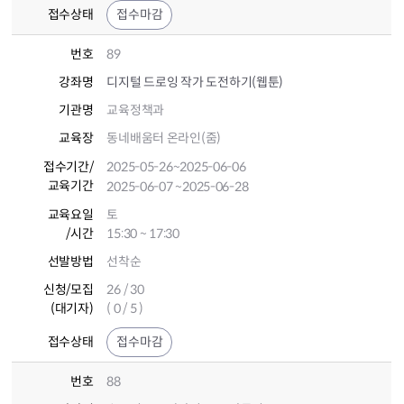
접수상태
접수마감
번호
89
강좌명
디지털 드로잉 작가 도전하기(웹툰)
기관명
교육정책과
교육장
동네배움터 온라인(줌)
접수기간
/
2025-05-26
~2025-06-06
교육기간
2025-06-07
~2025-06-28
교육요일
토
/시간
15:30 ~ 17:30
선발방법
선착순
신청/모집
26 / 30
(대기자)
( 0 / 5 )
접수상태
접수마감
번호
88