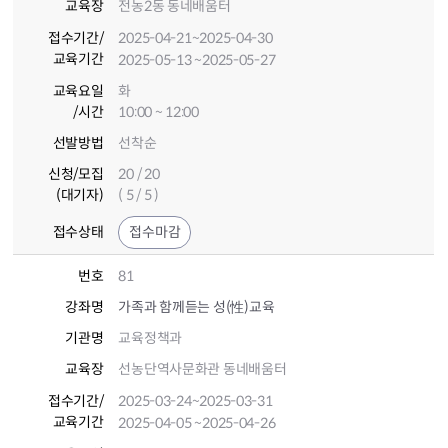
교육장
전농2동 동네배움터
접수기간
/
2025-04-21
~2025-04-30
교육기간
2025-05-13
~2025-05-27
교육요일
화
/시간
10:00 ~ 12:00
선발방법
선착순
신청/모집
20 / 20
(대기자)
( 5 / 5 )
접수상태
접수마감
번호
81
강좌명
가족과 함께듣는 성(性)교육
기관명
교육정책과
교육장
선농단역사문화관 동네배움터
접수기간
/
2025-03-24
~2025-03-31
교육기간
2025-04-05
~2025-04-26