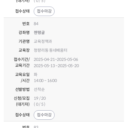
(대기자)
( 0 / 5 )
접수상태
접수마감
번호
84
강좌명
젠탱글
기관명
교육정책과
교육장
청량리동 동네배움터
접수기간
/
2025-04-21
~2025-05-06
교육기간
2025-05-13
~2025-05-20
교육요일
화
/시간
14:00 ~ 16:00
선발방법
선착순
신청/모집
19 / 20
(대기자)
( 0 / 5 )
접수상태
접수마감
번호
83