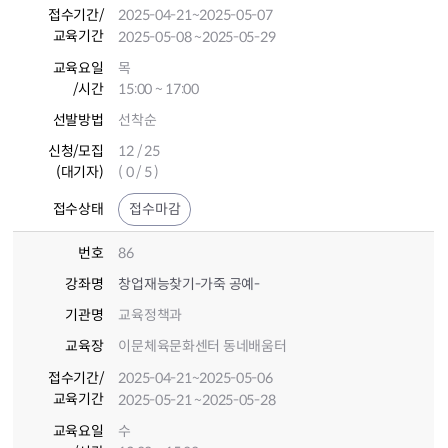
접수기간
/
2025-04-21
~2025-05-07
교육기간
2025-05-08
~2025-05-29
교육요일
목
/시간
15:00 ~ 17:00
선발방법
선착순
신청/모집
12 / 25
(대기자)
( 0 / 5 )
접수상태
접수마감
번호
86
강좌명
창업재능찾기-가죽 공예-
기관명
교육정책과
교육장
이문체육문화센터 동네배움터
접수기간
/
2025-04-21
~2025-05-06
교육기간
2025-05-21
~2025-05-28
교육요일
수