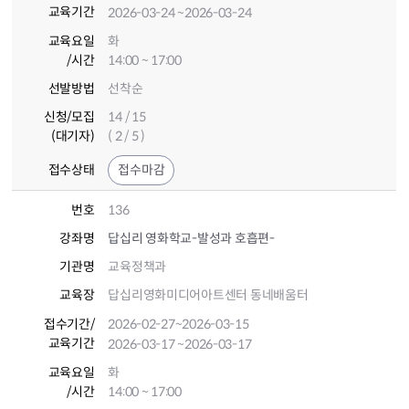
교육기간
2026-03-24
~2026-03-24
교육요일
화
/시간
14:00 ~ 17:00
선발방법
선착순
신청/모집
14 / 15
(대기자)
( 2 / 5 )
접수상태
접수마감
번호
136
강좌명
답십리 영화학교-발성과 호흡편-
기관명
교육정책과
교육장
답십리영화미디어아트센터 동네배움터
접수기간
/
2026-02-27
~2026-03-15
교육기간
2026-03-17
~2026-03-17
교육요일
화
/시간
14:00 ~ 17:00