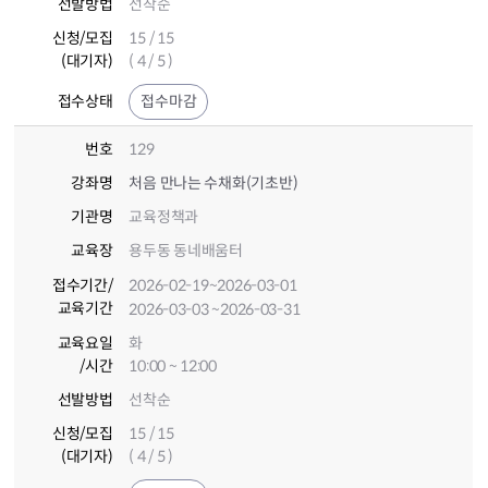
선발방법
선착순
신청/모집
15 / 15
(대기자)
( 4 / 5 )
접수상태
접수마감
번호
129
강좌명
처음 만나는 수채화(기초반)
기관명
교육정책과
교육장
용두동 동네배움터
접수기간
/
2026-02-19
~2026-03-01
교육기간
2026-03-03
~2026-03-31
교육요일
화
/시간
10:00 ~ 12:00
선발방법
선착순
신청/모집
15 / 15
(대기자)
( 4 / 5 )