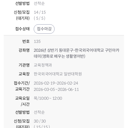
선발방법
선착순
신청/모집
14 / 15
(대기자)
( 5 / 5 )
접수상태
접수마감
번호
135
강좌명
2026년 상반기 동대문구-한국외국어대학교 구민아카
데미(영화로 배우는 생활영어반)
기관명
교육정책과
교육장
한국외국어대학교 일반대학원
접수기간
/
2026-02-19
~2026-02-24
교육기간
2026-03-05
~2026-06-11
교육요일
목/10:00 ~ 12:00
/시간
선발방법
선착순
신청/모집
30 / 30
(대기자)
( 15 / 15 )