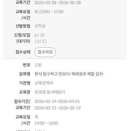
교육기간
2026-03-28
~2026-03-28
교육요일
토/15:00 ~ 17:00
/시간
선발방법
선착순
신청/모집
6 / 15
(대기자)
( 0 / 5 )
접수상태
접수마감
번호
130
강좌명
한식 탐구하고 맛보다-재래장과 제철 김치-
기관명
교육정책과
교육장
휘경동 동네배움터
접수기간
/
2026-02-19
~2026-03-01
교육기간
2026-03-12
~2026-03-19
교육요일
목
/시간
14:00 ~ 16:00