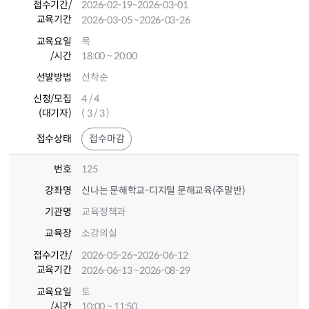
접수기간
/
2026-02-19
~2026-03-01
교육기간
2026-03-05
~2026-03-26
교육요일
목
/시간
18:00 ~ 20:00
선발방법
선착순
신청/모집
4 / 4
(대기자)
( 3 / 3 )
접수상태
접수마감
번호
125
강좌명
신나는 문해학교-디지털 문해교육(주말반)
기관명
교육정책과
교육장
소강의실
접수기간
/
2026-05-26
~2026-06-12
교육기간
2026-06-13
~2026-08-29
교육요일
토
/시간
10:00 ~ 11:50