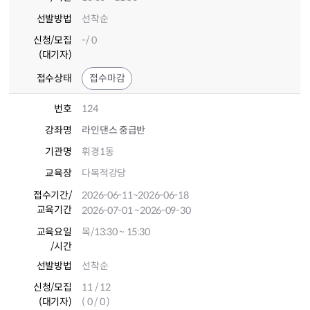
선발방법
선착순
신청/모집
-/ 0
(대기자)
접수상태
접수마감
번호
124
강좌명
라인댄스 중급반
기관명
휘경1동
교육장
다목적강당
접수기간
/
2026-06-11
~2026-06-18
교육기간
2026-07-01
~2026-09-30
교육요일
목/13:30 ~ 15:30
/시간
선발방법
선착순
신청/모집
11 / 12
(대기자)
( 0 / 0 )