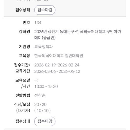
접수상태
접수마감
번호
134
강좌명
2026년 상반기 동대문구-한국외국어대학교 구민아카
데미(중급반)
기관명
교육정책과
교육장
한국외국어대학교 일반대학원
접수기간
/
2026-02-19
~2026-02-24
교육기간
2026-03-06
~2026-06-12
교육요일
금
/시간
13:30 ~ 15:30
선발방법
선착순
신청/모집
20 / 20
(대기자)
( 10 / 10 )
접수상태
접수마감