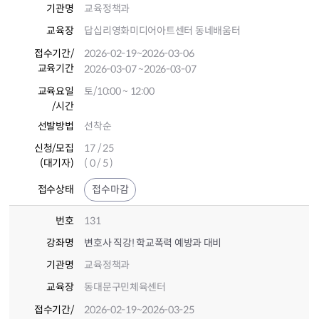
기관명
교육정책과
교육장
답십리영화미디어아트센터 동네배움터
접수기간
/
2026-02-19
~2026-03-06
교육기간
2026-03-07
~2026-03-07
교육요일
토/10:00 ~ 12:00
/시간
선발방법
선착순
신청/모집
17 / 25
(대기자)
( 0 / 5 )
접수상태
접수마감
번호
131
강좌명
변호사 직강! 학교폭력 예방과 대비
기관명
교육정책과
교육장
동대문구민체육센터
접수기간
/
2026-02-19
~2026-03-25