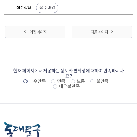
접수상태
접수마감
이전 페이지
다음 페이지
컨텐츠 정보
컨텐츠 만족도 조사
현재 페이지에서 제공하는 정보와 편의성에 대하여 만족하시나
요?
매우만족
만족
보통
불만족
매우불만족