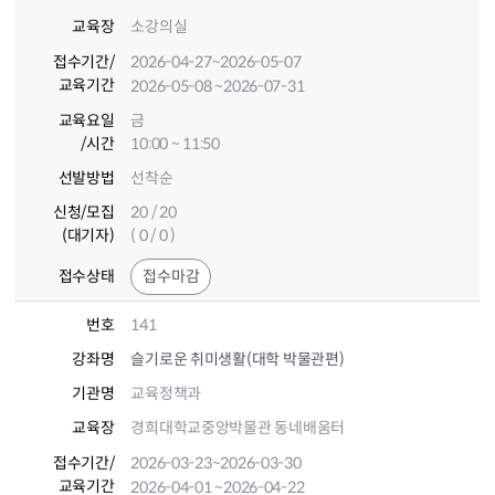
교육장
소강의실
접수기간
/
2026-04-27
~2026-05-07
교육기간
2026-05-08
~2026-07-31
교육요일
금
/시간
10:00 ~ 11:50
선발방법
선착순
신청/모집
20 / 20
(대기자)
( 0 / 0 )
접수상태
접수마감
번호
141
강좌명
슬기로운 취미생활(대학 박물관편)
기관명
교육정책과
교육장
경희대학교중앙박물관 동네배움터
접수기간
/
2026-03-23
~2026-03-30
교육기간
2026-04-01
~2026-04-22