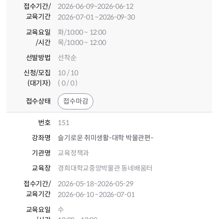
접수기간
/
2026-06-09
~2026-06-12
교육기간
2026-07-01
~2026-09-30
교육요일
화/10:00 ~ 12:00
/시간
목/10:00 ~ 12:00
선발방법
선착순
신청/모집
10 / 10
(대기자)
( 0 / 0 )
접수상태
접수마감
번호
151
강좌명
슬기로운 취미생활-대학 박물관편-
기관명
교육정책과
교육장
경희대학교중앙박물관 동네배움터
접수기간
/
2026-05-18
~2026-05-29
교육기간
2026-06-10
~2026-07-01
교육요일
수