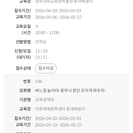
교육장
경희대학교중앙박물관 동네배움터
접수기간
/
2026-04-20
~2026-05-03
교육기간
2026-05-06
~2026-05-27
교육요일
수
/시간
10:00 ~ 12:00
선발방법
선착순
신청/모집
11 / 20
(대기자)
( 0 / 5 )
접수상태
접수마감
번호
146
강좌명
바느질 놀이터-꽃무늬 원단 조리개 파우치-
기관명
교육정책과
교육장
이문체육문화센터 동네배움터
접수기간
/
2026-04-20
~2026-05-03
교육기간
2026-05-13
~2026-05-27