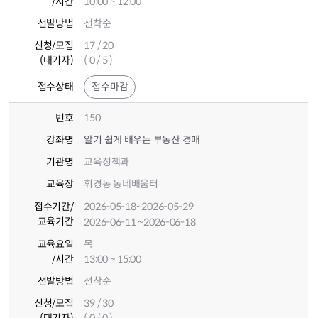
/시간
10:00 ~ 12:00
선발방법
선착순
신청/모집
17 / 20
(대기자)
( 0 / 5 )
접수상태
접수마감
번호
150
강좌명
알기 쉽게 배우는 부동산 경매
기관명
교육정책과
교육장
휘경동 동네배움터
접수기간
/
2026-05-18
~2026-05-29
교육기간
2026-06-11
~2026-06-18
교육요일
목
/시간
13:00 ~ 15:00
선발방법
선착순
신청/모집
39 / 30