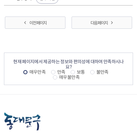
이전 페이지
다음 페이지
컨텐츠 정보
컨텐츠 만족도 조사
현재 페이지에서 제공하는 정보와 편의성에 대하여 만족하시나
요?
매우만족
만족
보통
불만족
매우불만족