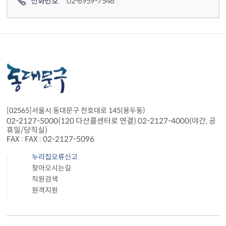
전화번호
02-6959-7546
[02565]서울시 동대문구 천호대로 145(용두동)
02-2127-5000(120 다산콜센터로 연결) 02-2127-4000(야간, 공
휴일/당직실)
FAX : FAX : 02-2127-5096
누리집오류신고
찾아오시는길
직원검색
원격지원