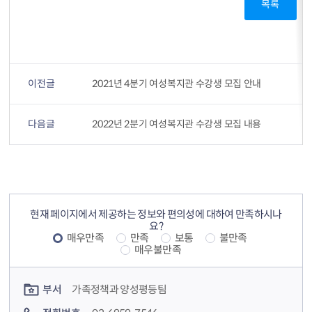
목록
이전글
2021년 4분기 여성복지관 수강생 모집 안내
다음글
2022년 2분기 여성복지관 수강생 모집 내용
컨텐츠 정보
컨텐츠 만족도 조사
현재 페이지에서 제공하는 정보와 편의성에 대하여 만족하시나
요?
매우만족
만족
보통
불만족
매우불만족
컨텐츠 담당자 정보
부서
가족정책과 양성평등팀