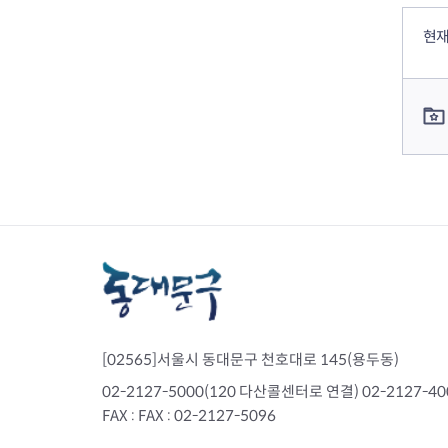
컨텐츠 정보
컨텐츠 만족도 조사
현재
컨텐츠 담당자 정보
[02565]서울시 동대문구 천호대로 145(용두동)
02-2127-5000(120 다산콜센터로 연결) 02-2127-
FAX : FAX : 02-2127-5096