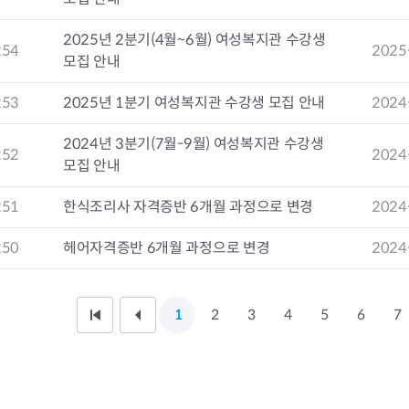
2025년 2분기(4월~6월) 여성복지관 수강생
254
2025
모집 안내
253
2025년 1분기 여성복지관 수강생 모집 안내
2024
2024년 3분기(7월-9월) 여성복지관 수강생
252
2024
모집 안내
251
한식조리사 자격증반 6개월 과정으로 변경
2024
250
헤어자격증반 6개월 과정으로 변경
2024
1
2
3
4
5
6
7
처
이
음
전
페
1