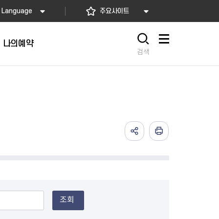
Language
주요사이트
나의예약
사이트맵
검색
조회