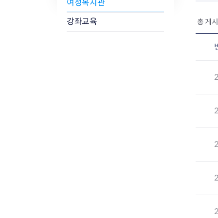
여성복지관
강좌교육
총 게시