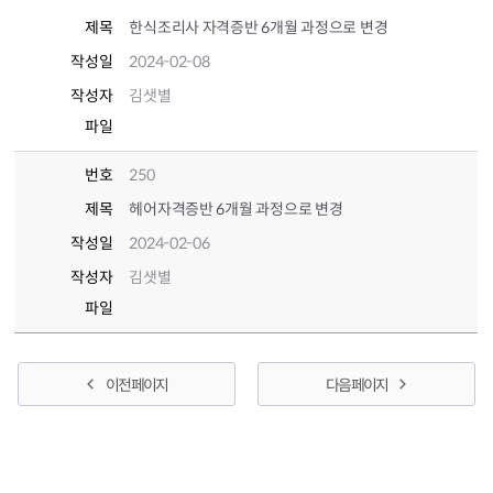
제목
한식조리사 자격증반 6개월 과정으로 변경
작성일
2024-02-08
작성자
김샛별
파일
번호
250
제목
헤어자격증반 6개월 과정으로 변경
작성일
2024-02-06
작성자
김샛별
파일
이전 페이지
다음 페이지