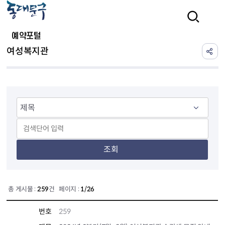
본문 바로가기
검색
예약포털
여성복지관
조회
총 게시물 :
259
건 페이지 :
1/26
번호
259