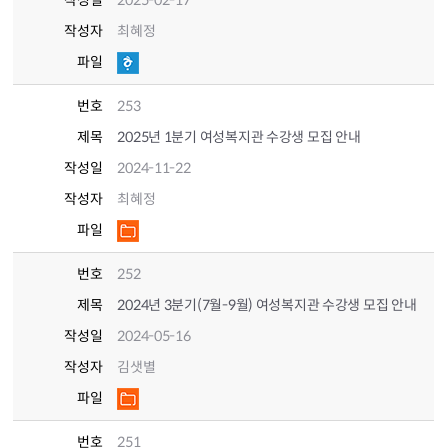
작성일
2025-02-17
작성자
최혜정
파일
번호
253
제목
2025년 1분기 여성복지관 수강생 모집 안내
작성일
2024-11-22
작성자
최혜정
파일
번호
252
제목
2024년 3분기(7월-9월) 여성복지관 수강생 모집 안내
작성일
2024-05-16
작성자
김샛별
파일
번호
251