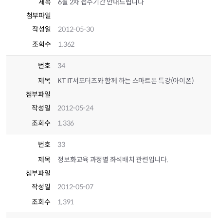
제목
6월 2차 접수기간 안내드립니다
첨부파일
작성일
2012-05-30
조회수
1,362
번호
34
제목
KT IT서포터즈와 함께 하는 스마트폰 특강(아이폰)
첨부파일
작성일
2012-05-24
조회수
1,336
번호
33
제목
정보화교육 과정별 좌석배치 관련입니다.
첨부파일
작성일
2012-05-07
조회수
1,391