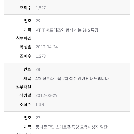
조회수
1,527
번호
29
제목
KT IT 서포터즈와 함께 하는 SNS 특강
첨부파일
작성일
2012-04-24
조회수
1,273
번호
28
제목
4월 정보화교육 2차 접수 관련 안내드립니다.
첨부파일
작성일
2012-03-29
조회수
1,470
번호
27
제목
동대문구민 스마트폰 특강 교육대상자 명단