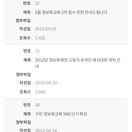
번호
32
제목
5월 정보화교육 2차 접수 관련 안내드립니다.
첨부파일
작성일
2012-05-01
조회수
1,402
번호
31
제목
2012년 정보화제전 고령자 온라인 예선대회 개최 안
내
첨부파일
작성일
2012-04-30
조회수
1,684
번호
30
제목
구민 정보화교육 SNS 단기 특강
첨부파일
작성일
2012-04-24