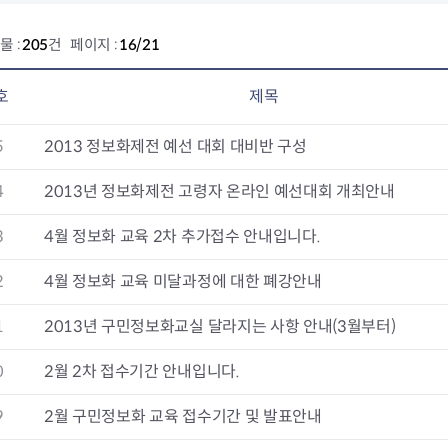
전농2동 자치회관
제기동 자치회관
물 :
205
건 페이지 :
16/21
청량리동 자치회관
회기동 자치회관
호
제목
휘경1동 자치회관
휘경2동 자치회관
5
2013 정보화제전 예선 대회 대비반 구성
4
2013년 정보화제전 고령자 온라인 예선대회 개최안내
3
4월 정보화 교육 2차 추가접수 안내입니다.
2
4월 정보화 교육 미달과정에 대한 폐강안내
1
2013년 구민정보화교실 달라지는 사항 안내(3월부터)
0
2월 2차 접수기간 안내입니다.
9
2월 구민정보화 교육 접수기간 및 발표안내