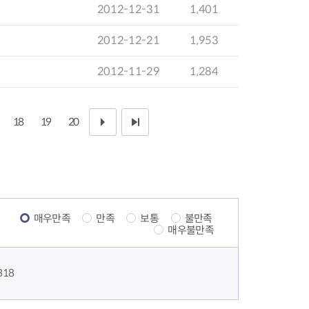
2012-12-31
1,401
2012-12-21
1,953
2012-11-29
1,284
18
19
20
다
끝
음
페
1
이
0
지
매우만족
만족
보통
불만족
매우불만족
페
이
318
지