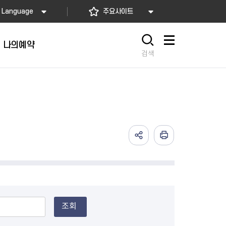
Language
주요사이트
나의예약
사이트맵
검색
조회