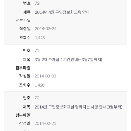
번호
72
제목
2014년 4월 구민정보화교육 안내
첨부파일
작성일
2014-03-24
조회수
1,428
번호
71
제목
3월 2차 추가접수기간안내(~3월7일까지)
첨부파일
작성일
2014-03-03
조회수
1,420
번호
70
제목
2014년 구민정보화교실 달라지는 사항 안내(3월부터)
첨부파일
작성일
2014-02-21