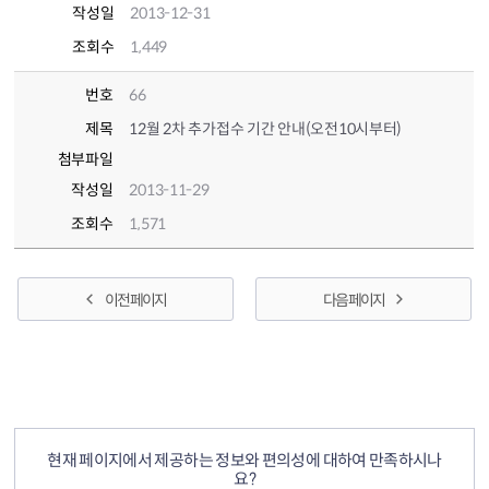
작성일
2013-12-31
조회수
1,449
번호
66
제목
12월 2차 추가접수 기간 안내(오전10시부터)
첨부파일
작성일
2013-11-29
조회수
1,571
이전 페이지
다음 페이지
컨텐츠 정보
컨텐츠 만족도 조사
현재 페이지에서 제공하는 정보와 편의성에 대하여 만족하시나
요?