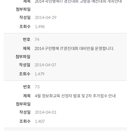
제목
2014 국민행복IT 경진대회 고령층 예선대회 개최안내
첨부파일
작성일
2014-04-29
조회수
1,496
번호
74
제목
2014 구민행복 IT경진대회 대비반을 운영합니다.
첨부파일
작성일
2014-04-07
조회수
1,479
번호
73
제목
4월 정보화교육 선정자 발표 및 2차 추가접수 안내
첨부파일
작성일
2014-04-01
조회수
1,407