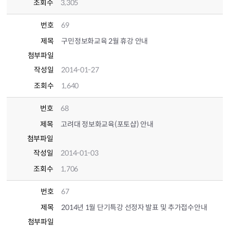
조회수
3,305
번호
69
제목
구민정보화교육 2월 휴강 안내
첨부파일
작성일
2014-01-27
조회수
1,640
번호
68
제목
고려대 정보화교육(포토샵) 안내
첨부파일
작성일
2014-01-03
조회수
1,706
번호
67
제목
2014년 1월 단기특강 선정자 발표 및 추가접수안내
첨부파일