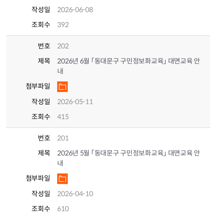
작성일
2026-06-08
조회수
392
번호
202
제목
2026년 6월 「동대문구 구민정보화교육」 대면교육 안
내
첨부파일
작성일
2026-05-11
조회수
415
번호
201
제목
2026년 5월 「동대문구 구민정보화교육」 대면교육 안
내
첨부파일
작성일
2026-04-10
조회수
610