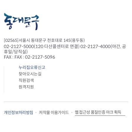
[02565]서울시 동대문구 천호대로 145(용두동)
02-2127-5000(120 다산콜센터로 연결) 02-2127-4000(야간, 공
휴일/당직실)
FAX : FAX : 02-2127-5096
누리집오류신고
찾아오시는길
직원검색
원격지원
웹 접근성 품질인증 마크 획득
개인정보처리방침
저작물 이용가이드