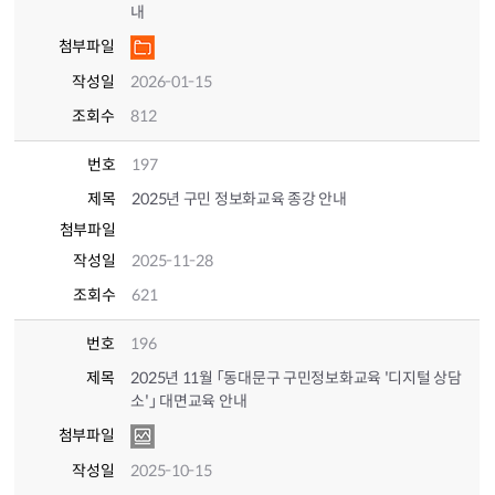
내
첨부파일
작성일
2026-01-15
조회수
812
번호
197
제목
2025년 구민 정보화교육 종강 안내
첨부파일
작성일
2025-11-28
조회수
621
번호
196
제목
2025년 11월 「동대문구 구민정보화교육 '디지털 상담
소'」 대면교육 안내
첨부파일
작성일
2025-10-15