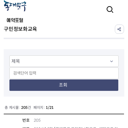
본문 바로가기
검색
예약포털
구민정보화교육
조회
총 게시물 :
205
건 페이지 :
1/21
번호
205